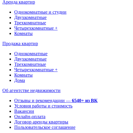
Аренда квартир
Однокомнатные и студии
Двухкомнатные
Трехкомнатные
Четырехкомнатные +
Комнаты
Продажа квартир
Однокомнатные
Двухкомнатные
Трехкомнатные
Четырехкомнатные +
Комнаты
Дома
Об агентстве недвижимости
Отзывы и рекомендации —
6540+ из ВК
Условия работы и стоимость
Вакансии
Онлайн-оплата
Договор аренды квартиры
Пользовательское соглашение