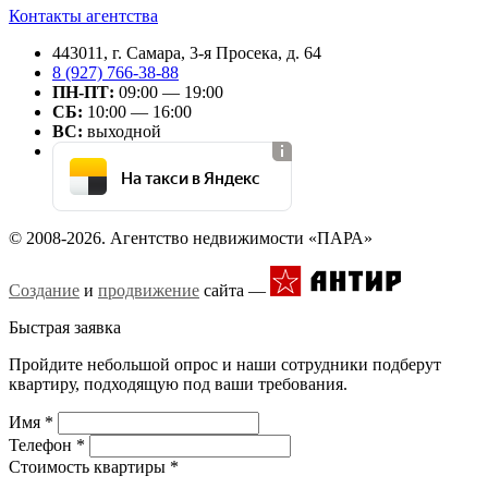
Контакты агентства
443011, г. Самара, 3-я Просека, д. 64
8 (927) 766-38-88
ПН-ПТ:
09:00 — 19:00
СБ:
10:00 — 16:00
ВС:
выходной
На такси в Яндекс
© 2008-2026. Агентство недвижимости «ПАРА»
Создание
и
продвижение
сайта —
Быстрая заявка
Пройдите небольшой опрос и наши сотрудники подберут
квартиру, подходящую под ваши требования.
Имя
*
Телефон
*
Стоимость квартиры
*