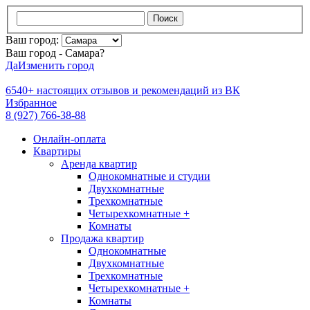
Поиск
Ваш город:
Ваш город - Самара?
Да
Изменить город
6540+
настоящих отзывов и
рекомендаций из ВК
Избранное
8 (927) 766-38-88
Онлайн-оплата
Квартиры
Аренда квартир
Однокомнатные и студии
Двухкомнатные
Трехкомнатные
Четырехкомнатные +
Комнаты
Продажа квартир
Однокомнатные
Двухкомнатные
Трехкомнатные
Четырехкомнатные +
Комнаты