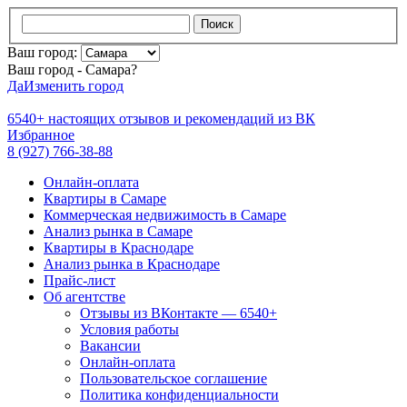
Поиск
Ваш город:
Ваш город - Самара?
Да
Изменить город
6540+
настоящих отзывов и
рекомендаций из ВК
Избранное
8 (927) 766-38-88
Онлайн-оплата
Квартиры в Самаре
Коммерческая недвижимость в Самаре
Анализ рынка в Самаре
Квартиры в Краснодаре
Анализ рынка в Краснодаре
Прайс-лист
Об агентстве
Отзывы из ВКонтакте — 6540+
Условия работы
Вакансии
Онлайн-оплата
Пользовательское соглашение
Политика конфиденциальности