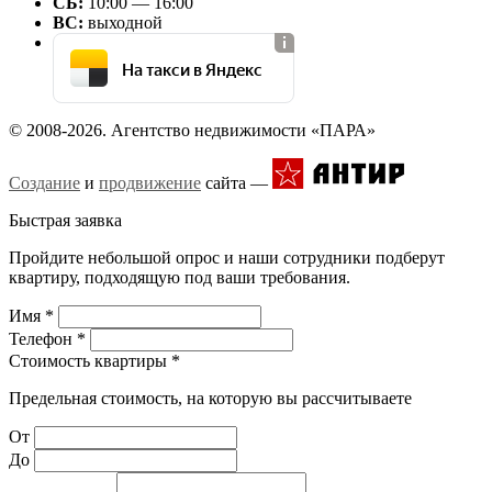
СБ:
10:00 — 16:00
ВС:
выходной
На такси в Яндекс
© 2008-2026. Агентство недвижимости «ПАРА»
Создание
и
продвижение
сайта —
Быстрая заявка
Пройдите небольшой опрос и наши сотрудники подберут
квартиру, подходящую под ваши требования.
Имя
*
Телефон
*
Стоимость квартиры
*
Предельная стоимость, на которую вы рассчитываете
От
До