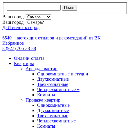
Поиск
Ваш город:
Ваш город - Самара?
Да
Изменить город
6540+
настоящих отзывов и
рекомендаций из ВК
Избранное
8 (927) 766-38-88
Онлайн-оплата
Квартиры
Аренда квартир
Однокомнатные и студии
Двухкомнатные
Трехкомнатные
Четырехкомнатные +
Комнаты
Продажа квартир
Однокомнатные
Двухкомнатные
Трехкомнатные
Четырехкомнатные +
Комнаты