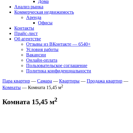
Дома
Анализ рынка
Коммерческая недвижимость
Аренда
Офисы
Контакты
Прайс-лист
Об агентстве
Отзывы из ВКонтакте — 6540+
Условия работы
Вакансии
Онлайн-оплата
Пользовательское соглашение
Политика конфиденциальности
Пара квартир
—
Самара
—
Квартиры
—
Продажа квартир
—
2
Комнаты
— Комната 15,45 м
2
Комната 15,45 м