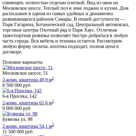
совмещен, полностью отделан плиткой. Вид из окон на
Московское шоссе. Теплый пол в зоне лоджии и кухни. Дом
расположен в одном из самых удобных и динамично
развивающихся районов Самары. В пешей доступности —
Парк Гагарина, Ботанический сад, Центральный автовокзал,
торговые центры Охотный ряд и Парк Хаус. Отличная
транспортная развязка позволяет быстро добраться в любую
часть города. Вся мебель и техника остается. Рассмотрим
любую форму оплаты, ипотека подходит, полная цена в
договоре.
Похожие варианты
Московское шоссе, 51
2
2-комн. квартира 49,9 м
8 500 000 руб
6-я Просека, 142
2
2-комн. квартира 62,6 м
9 000 000 руб
Буянова ул, 98
2
2-комн. квартира 54,1 м
11 500 000 руб