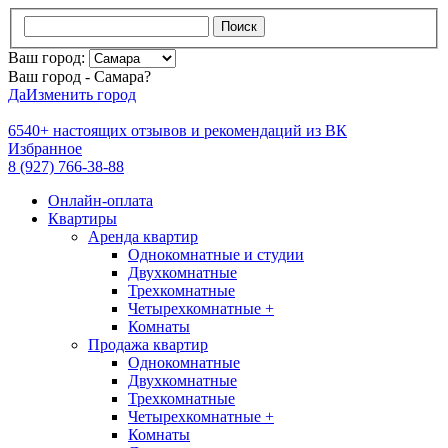
Поиск
Ваш город:
Ваш город - Самара?
Да
Изменить город
6540+
настоящих отзывов и
рекомендаций из ВК
Избранное
8 (927) 766-38-88
Онлайн-оплата
Квартиры
Аренда квартир
Однокомнатные и студии
Двухкомнатные
Трехкомнатные
Четырехкомнатные +
Комнаты
Продажа квартир
Однокомнатные
Двухкомнатные
Трехкомнатные
Четырехкомнатные +
Комнаты