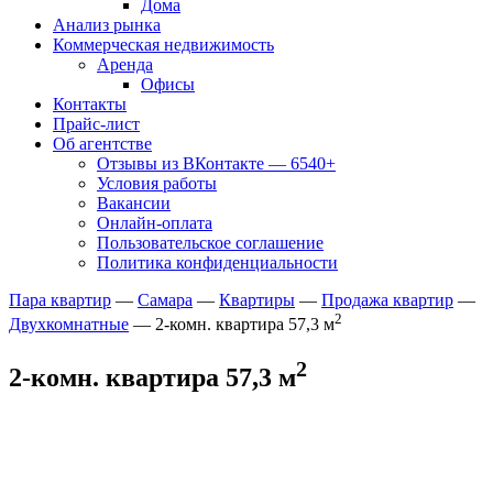
Дома
Анализ рынка
Коммерческая недвижимость
Аренда
Офисы
Контакты
Прайс-лист
Об агентстве
Отзывы из ВКонтакте — 6540+
Условия работы
Вакансии
Онлайн-оплата
Пользовательское соглашение
Политика конфиденциальности
Пара квартир
—
Самара
—
Квартиры
—
Продажа квартир
—
2
Двухкомнатные
— 2-комн. квартира 57,3 м
2
2-комн. квартира 57,3 м