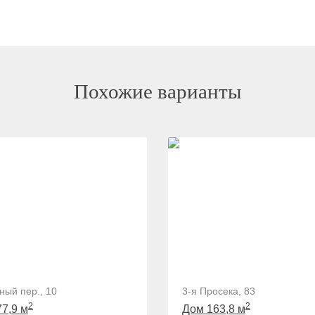
Похожие варианты
ный пер., 10
3-я Просека, 83
2
2
7,9 м
Дом 163,8 м