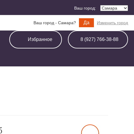
Ваш город:
Да
Ваш город - Самара?
Изменить город
Избранное
8 (927) 766-38-88
б