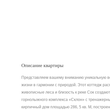
Описание квартиры
Представляем вашему вниманию уникальную во
жизни в гармонии с природой. Этот коттедж ра
живописные леса и близость к реке Сок создают
горнолыжного комплекса «Склон» с тренажерны
кирпичный дом площадью 286, 5 кв. М, построен