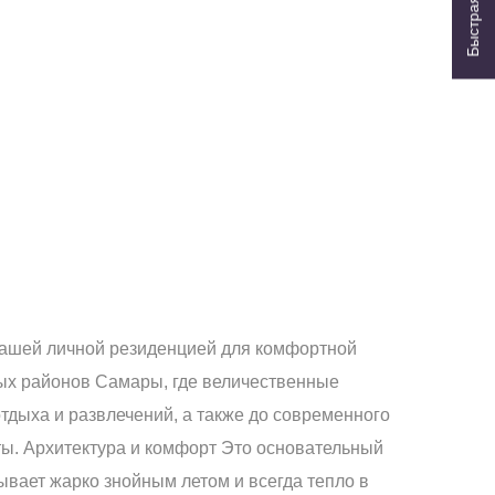
Быстрая заявка
вашей личной резиденцией для комфортной
тых районов Самары, где величественные
отдыха и развлечений, а также до современного
ы. Архитектура и комфорт Это основательный
ывает жарко знойным летом и всегда тепло в