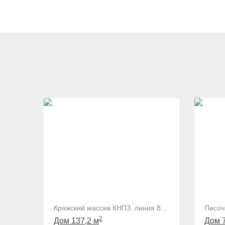
Кряжский массив КНПЗ, линия 8, 60
Песоч
2
Дом 137,2 м
Дом 7