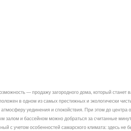
зможность — продажу загородного дома, который станет 
сположен в одном из самых престижных и экологически чис
 атмосферу уединения и спокойствия. При этом до центра 
м залом и бассейном можно добраться за считанные минут
ный с учетом особенностей самарского климата: здесь не б