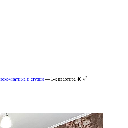
2
нокомнатные и студии
— 1-к квартира 40 м