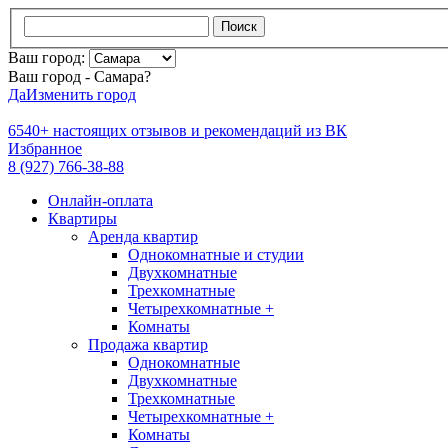
Поиск
Ваш город:
Ваш город - Самара?
Да
Изменить город
6540+
настоящих отзывов и
рекомендаций из ВК
Избранное
8 (927) 766-38-88
Онлайн-оплата
Квартиры
Аренда квартир
Однокомнатные и студии
Двухкомнатные
Трехкомнатные
Четырехкомнатные +
Комнаты
Продажа квартир
Однокомнатные
Двухкомнатные
Трехкомнатные
Четырехкомнатные +
Комнаты