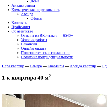
Дома
Анализ рынка
Коммерческая недвижимость
Аренда
Офисы
Контакты
Прайс-лист
Об агентстве
Отзывы из ВКонтакте — 6540+
Условия работы
Вакансии
Онлайн-оплата
Пользовательское соглашение
Политика конфиденциальности
Пара квартир
—
Самара
—
Квартиры
—
Аренда квартир
—
Од
2
1-к квартира 40 м