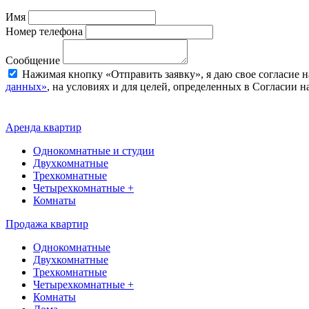
Имя
Номер телефона
Сообщение
Нажимая кнопку «Отправить заявку», я даю свое согласие 
данных»
, на условиях и для целей, определенных в Согласии 
Аренда квартир
Однокомнатные и студии
Двухкомнатные
Трехкомнатные
Четырехкомнатные +
Комнаты
Продажа квартир
Однокомнатные
Двухкомнатные
Трехкомнатные
Четырехкомнатные +
Комнаты