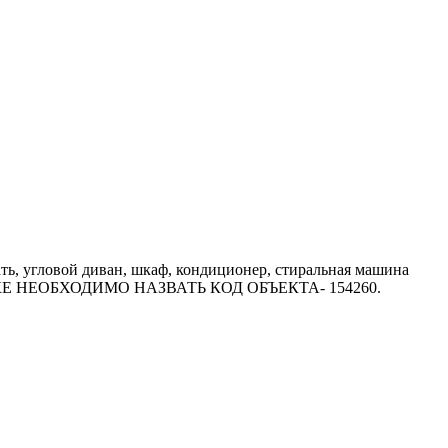
ть, угловой диван, шкаф, кондиционер, стиральная машина
РИ ЗВОНКЕ НЕОБХОДИМО НАЗВАТЬ КОД ОБЪЕКТА- 154260.