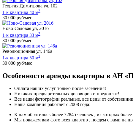
Георгия Димитрова ул, 102
2
1-к квартира 40 м
30 000 руб/мес
Ново-Садовая ул, 201б
2
1-к квартира 33 м
30 000 руб/мес
Революционная ул, 146а
2
1-к квартира 50 м
30 000 руб/мес
Особенности аренды квартиры в АН «
Оплата наших услуг только после заселения!
Никаких предварительных договоров и предоплат!
Все наши фотографии реальные, все цены от собственник
Наша компания работает с 2008 года!
К нам обратилось более 72845 человек , из которых более
Мы покажем вам фото всех квартир , поедем с вами на п