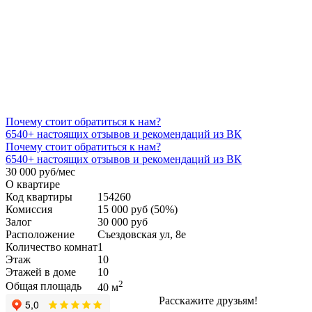
Почему стоит обратиться к нам?
6540+
настоящих отзывов и рекомендаций из ВК
Почему стоит обратиться к нам?
6540+
настоящих отзывов и рекомендаций из ВК
30 000 руб/мес
О квартире
Код квартиры
154260
Комиссия
15 000 руб (50%)
Залог
30 000 руб
Расположение
Съездовская ул, 8е
Количество комнат
1
Этаж
10
Этажей в доме
10
2
Общая площадь
40 м
Расскажите друзьям!