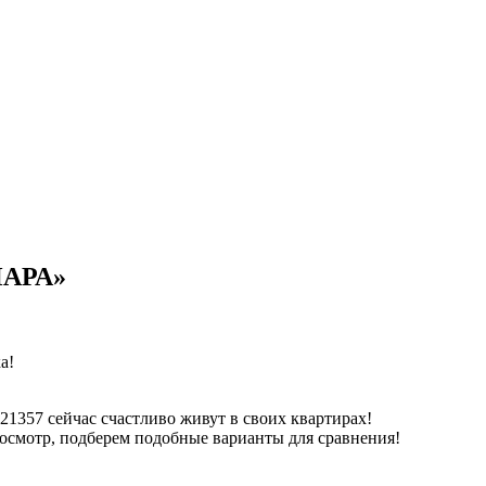
ПАРА»
а!
 21357 сейчас счастливо живут в своих квартирах!
росмотр, подберем подобные варианты для сравнения!