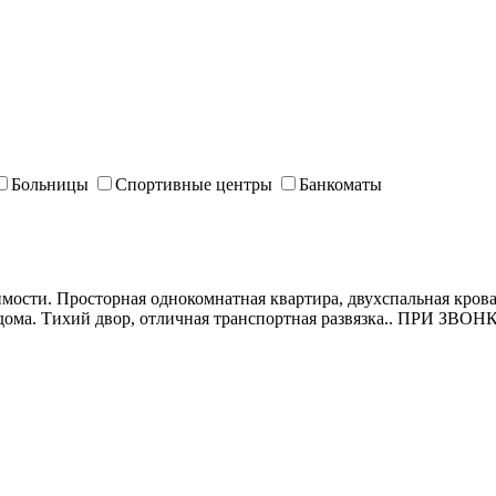
Больницы
Спортивные центры
Банкоматы
мости. Просторная однокомнатная квартира, двухспальная крова
асад дома. Тихий двор, отличная транспортная развязка.. П