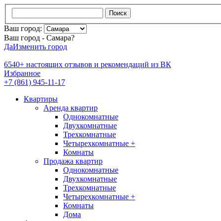
Поиск
Ваш город:
Ваш город - Самара?
Да
Изменить город
6540+
настоящих отзывов и
рекомендаций из ВК
Избранное
+7 (861) 945-11-17
Квартиры
Аренда квартир
Однокомнатные
Двухкомнатные
Трехкомнатные
Четырехкомнатные +
Комнаты
Продажа квартир
Однокомнатные
Двухкомнатные
Трехкомнатные
Четырехкомнатные +
Комнаты
Дома