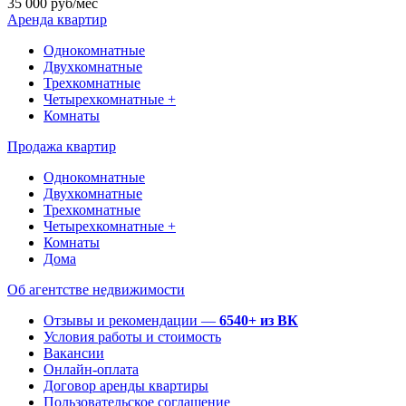
35 000 руб/мес
Аренда квартир
Однокомнатные
Двухкомнатные
Трехкомнатные
Четырехкомнатные +
Комнаты
Продажа квартир
Однокомнатные
Двухкомнатные
Трехкомнатные
Четырехкомнатные +
Комнаты
Дома
Об агентстве недвижимости
Отзывы и рекомендации —
6540+ из ВК
Условия работы и стоимость
Вакансии
Онлайн-оплата
Договор аренды квартиры
Пользовательское соглашение