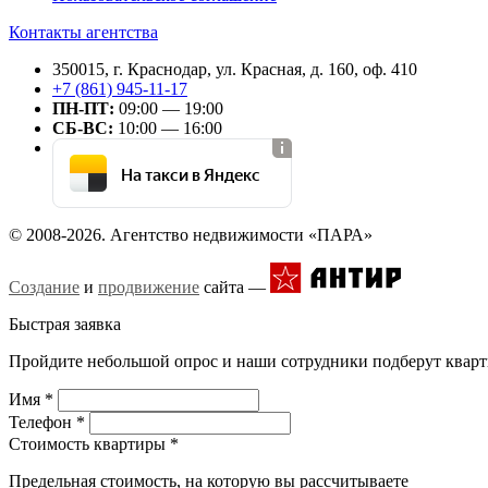
Контакты агентства
350015, г. Краснодар, ул. Красная, д. 160, оф. 410
+7 (861) 945-11-17
ПН-ПТ:
09:00 — 19:00
СБ-ВС:
10:00 — 16:00
На такси в Яндекс
© 2008-2026. Агентство недвижимости «ПАРА»
Создание
и
продвижение
сайта —
Быстрая заявка
Пройдите небольшой опрос и наши сотрудники подберут кварт
Имя
*
Телефон
*
Стоимость квартиры
*
Предельная стоимость, на которую вы рассчитываете