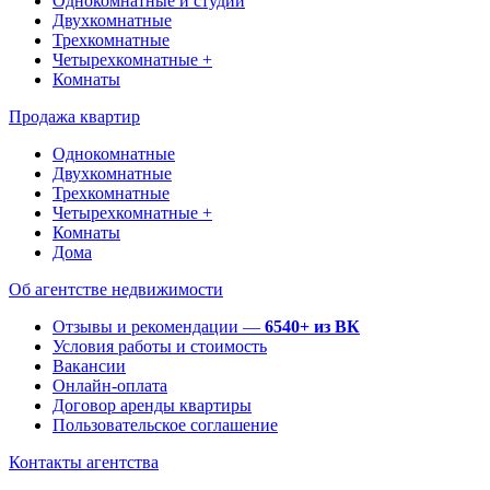
Однокомнатные и студии
Двухкомнатные
Трехкомнатные
Четырехкомнатные +
Комнаты
Продажа квартир
Однокомнатные
Двухкомнатные
Трехкомнатные
Четырехкомнатные +
Комнаты
Дома
Об агентстве недвижимости
Отзывы и рекомендации —
6540+ из ВК
Условия работы и стоимость
Вакансии
Онлайн-оплата
Договор аренды квартиры
Пользовательское соглашение
Контакты агентства