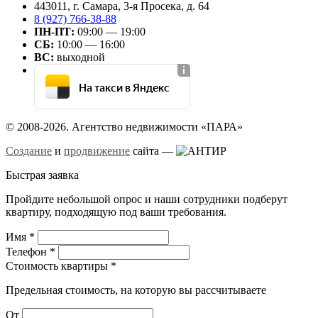
443011, г. Самара, 3-я Просека, д. 64
8 (927) 766-38-88
ПН-ПТ:
09:00 — 19:00
СБ:
10:00 — 16:00
ВС:
выходной
На такси в Яндекс
© 2008-2026. Агентство недвижимости «ПАРА»
Создание
и
продвижение
сайта —
Быстрая заявка
Пройдите небольшой опрос и наши сотрудники подберут
квартиру, подходящую под ваши требования.
Имя
*
Телефон
*
Стоимость квартиры
*
Предельная стоимость, на которую вы рассчитываете
От