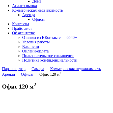
Дома
Анализ рынка
Коммерческая недвижимость
Аренда
Офисы
Контакты
Прайс-лист
Об агентстве
Отзывы из ВКонтакте — 6540+
Условия работы
Вакансии
Онлайн-оплата
Пользовательское соглашение
Политика конфиденциальности
Пара квартир
—
Самара
—
Коммерческая недвижимость
—
2
Аренда
—
Офисы
— Офис 120 м
2
Офис 120 м