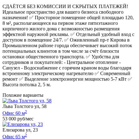
СДАЁТСЯ БЕЗ КОМИССИИ И СКРЫТЫХ ПЛАТЕЖЕЙ!
Идеальное пространство для вашего бизнеса свободного
назначения! ✅ Просторное помещение общей площадью 120,
8 м², располагающееся на первом этаже пятиэтажного
кирпичного жилого дома с возможностью размещения
эффектной наружной рекламы. ✅ Отдельный удобный вход с
доступом в помещение 24/7. ✅ Оживленный пр-т Кирова в
Промышленном районе города обеспечивает высокий поток
потенциальных клиентов в том числе за счёт близости
остановки общественного транспорта. ✅ Удобства для
сотрудников и покупателей: - Центральное отопление -
Санузел - Водоснабжение с горячим краном воды благодаря
встроенному электрическому нагревателю ✅ Современный
ремонт ✅ Выделение электроэнергии мощностью 5-7 кВт ✅
Высота потолка 2, 5 м.
Похожие варианты
Льва Толстого ул, 58
2
Офис 60 м
53 000 руб/мес
Елизарова ул, 23
2
Офис 65 м