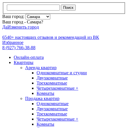
Поиск
Ваш город:
Ваш город - Самара?
Да
Изменить город
6540+
настоящих отзывов и
рекомендаций из ВК
Избранное
8 (927) 766-38-88
Онлайн-оплата
Квартиры
Аренда квартир
Однокомнатные и студии
Двухкомнатные
Трехкомнатные
Четырехкомнатные +
Комнаты
Продажа квартир
Однокомнатные
Двухкомнатные
Трехкомнатные
Четырехкомнатные +
Комнаты