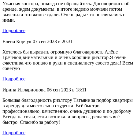
Ужасная контора, никогда не обращайтесь. Договориоись об
аренде, ждем документы, в итоге неделю молчали потом
выяснили что жилье сдали. Очень рады что не связались с
ними.
Подробнее
Елена Корчук
07 сен 2023 в 20:31
Хотелось бы выразить огромную благодарность Алёне
Грачевой,внимательный и очень хороший риэлтор.Я очень
счастлива,что попало в руки к специалисту своего дела! Всем
советую
Подробнее
Ирина Илларионова
06 сен 2023 в 18:11
Большая благодарность риэлтору Татьяне за подбор квартиры
в аренду для моего сына студента. Всё быстро,
профессионально, качественно, очень душевно и по-доброму .
Всегда на связи, если возникали вопросы, решалось всё
быстро. Спасибо за работу!
Подробнее