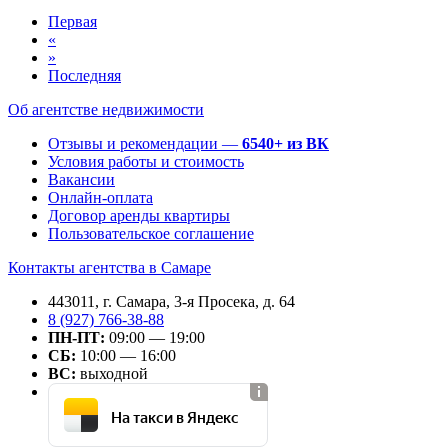
Первая
«
»
Последняя
Об агентстве недвижимости
Отзывы и рекомендации —
6540+ из ВК
Условия работы и стоимость
Вакансии
Онлайн-оплата
Договор аренды квартиры
Пользовательское соглашение
Контакты агентства в Самаре
443011, г. Самара, 3-я Просека, д. 64
8 (927) 766-38-88
ПН-ПТ:
09:00 — 19:00
СБ:
10:00 — 16:00
ВС:
выходной
На такси в Яндекс