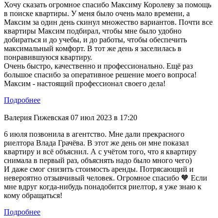
Хочу сказать огромное спасибо Максиму Королеву за помощь
в поиске квартиры. У меня было очень мало времени, а
Максим за один день скинул множество вариантов. Почти все
квартиры Максим подбирал, чтобы мне было удобно
добираться и до учебы, и до работы, чтобы обеспечить
максимальный комфорт. В тот же день я заселилась в
понравившуюся квартиру.
Очень быстро, качественно и профессионально. Ещё раз
большое спасибо за оперативное решение моего вопроса!
Максим - настоящий профессионал своего дела!
Подробнее
Валерия Гижевская
07 июл 2023 в 17:20
6 июля позвонила в агентство. Мне дали прекрасного
риелтора Влада Грачёва. В этот же день он мне показал
квартиру и всё объяснил. А с учётом того, что я квартиру
снимала в первый раз, объяснять надо было много чего)
И даже смог снизить стоимость аренды. Потрясающий и
невероятно отзывчивый человек. Огромное спасибо 🧡 Если
мне вдруг когда-нибудь понадобится риелтор, я уже знаю к
кому обращаться!
Подробнее