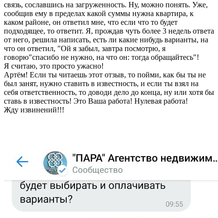
связь, сославшись на загруженность. Ну, можно понять. Уже,
сообщив ему в пределах какой суммы нужна квартира, к
каком районе, он ответил мне, что если что то будет
подходящее, то ответит. Я, прождав чуть более 3 недель ответа
от него, решила написать, есть ли какие нибудь варианты, на
что он ответил, "Ой я забыл, завтра посмотрю, я
говорю"спасибо не нужно, на что он: тогда обращайтесь"!
Я считаю, это просто ужасно!
Артём! Если ты читаешь этот отзыв, то пойми, как бы ты не
был занят, нужно ставить в известность, и если ты взял на
себя ответственность, то доводи дело до конца, ну или хотя бы
ставь в известность! Это Ваша работа! Нулевая работа!
Жду извинений!!!