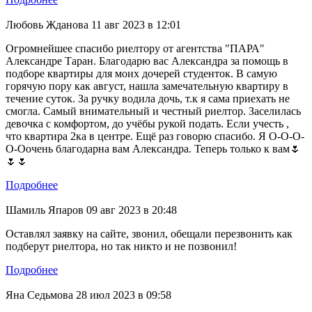
Любовь Жданова
11 авг 2023 в 12:01
Огромнейшее спасибо риелтору от агентства "ПАРА"
Александре Таран. Благодарю вас Александра за помощь в
подборе квартиры для моих дочерей студенток. В самую
горячую пору как август, нашла замечательную квартиру в
течение суток. За ручку водила дочь, т.к я сама приехать не
смогла. Самый внимательный и честный риелтор. Заселилась
девочка с комфортом, до учёбы рукой подать. Если учесть ,
что квартира 2ка в центре. Ещё раз говорю спасибо. Я О-О-О-
О-Оочень благодарна вам Александра. Теперь только к вам🌷
🌷🌷
Подробнее
Шамиль Япаров
09 авг 2023 в 20:48
Оставлял заявку на сайте, звонил, обещали перезвонить как
подберут риелтора, но так никто и не позвонил!
Подробнее
Яна Седьмова
28 июл 2023 в 09:58