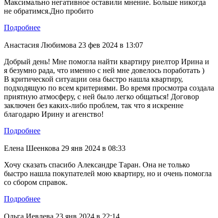
Максимально негативное оставили мнение. Больше никогда
не обратимся.Дно пробито
Подробнее
Анастасия Любимова
23 фев 2024 в 13:07
Добрый день! Мне помогла найти квартиру риелтор Ирина и
я безумно рада, что именно с ней мне довелось поработать )
В критической ситуации она быстро нашла квартиру,
подходящую по всем критериями. Во время просмотра создала
приятную атмосферу, с ней было легко общаться! Договор
заключен без каких-либо проблем, так что я искренне
благодарю Ирину и агенство!
Подробнее
Елена Шеенкова
29 янв 2024 в 08:33
Хочу сказать спасибо Александре Таран. Она не только
быстро нашла покупателей мою квартиру, но и очень помогла
со сбором справок.
Подробнее
Ольга Иевлева
23 янв 2024 в 22:14