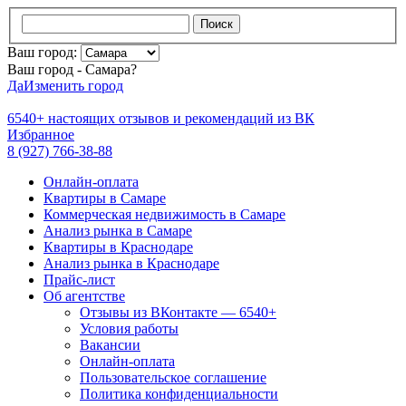
Поиск
Ваш город:
Ваш город - Самара?
Да
Изменить город
6540+
настоящих отзывов и
рекомендаций из ВК
Избранное
8 (927) 766-38-88
Онлайн-оплата
Квартиры в Самаре
Коммерческая недвижимость в Самаре
Анализ рынка в Самаре
Квартиры в Краснодаре
Анализ рынка в Краснодаре
Прайс-лист
Об агентстве
Отзывы из ВКонтакте — 6540+
Условия работы
Вакансии
Онлайн-оплата
Пользовательское соглашение
Политика конфиденциальности