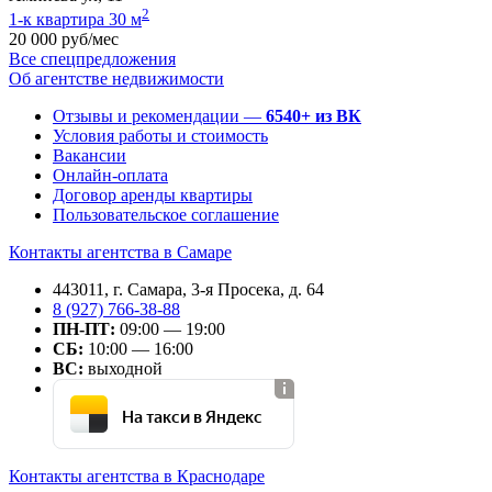
2
1-к квартира 30 м
20 000 руб/мес
Все спецпредложения
Об агентстве недвижимости
Отзывы и рекомендации —
6540+ из ВК
Условия работы и стоимость
Вакансии
Онлайн-оплата
Договор аренды квартиры
Пользовательское соглашение
Контакты агентства в Самаре
443011, г. Самара, 3-я Просека, д. 64
8 (927) 766-38-88
ПН-ПТ:
09:00 — 19:00
СБ:
10:00 — 16:00
ВС:
выходной
На такси в Яндекс
Контакты агентства в Краснодаре