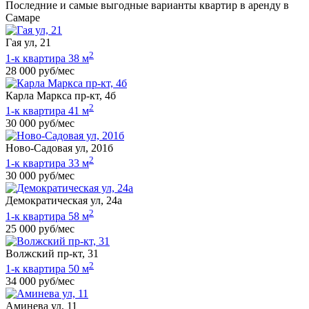
Последние и самые выгодные варианты квартир в аренду в
Самаре
Гая ул, 21
2
1-к квартира 38 м
28 000 руб/мес
Карла Маркса пр-кт, 4б
2
1-к квартира 41 м
30 000 руб/мес
Ново-Садовая ул, 201б
2
1-к квартира 33 м
30 000 руб/мес
Демократическая ул, 24а
2
1-к квартира 58 м
25 000 руб/мес
Волжский пр-кт, 31
2
1-к квартира 50 м
34 000 руб/мес
Аминева ул, 11