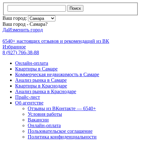
Поиск
Ваш город:
Ваш город - Самара?
Да
Изменить город
6540+
настоящих отзывов и
рекомендаций из ВК
Избранное
8 (927) 766-38-88
Онлайн-оплата
Квартиры в Самаре
Коммерческая недвижимость в Самаре
Анализ рынка в Самаре
Квартиры в Краснодаре
Анализ рынка в Краснодаре
Прайс-лист
Об агентстве
Отзывы из ВКонтакте — 6540+
Условия работы
Вакансии
Онлайн-оплата
Пользовательское соглашение
Политика конфиденциальности