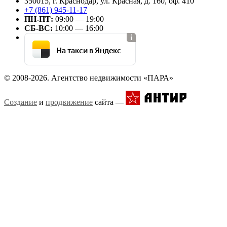
350015, г. Краснодар, ул. Красная, д. 160, оф. 410
+7 (861) 945-11-17
ПН-ПТ:
09:00 — 19:00
СБ-ВС:
10:00 — 16:00
На такси в Яндекс
© 2008-2026. Агентство недвижимости «ПАРА»
Создание
и
продвижение
сайта —