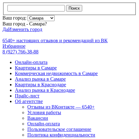
Поиск
Ваш город:
Ваш город - Самара?
Да
Изменить город
6540+
настоящих отзывов и
рекомендаций из ВК
Избранное
8 (927) 766-38-88
Онлайн-оплата
Квартиры в Самаре
Коммерческая недвижимость в Самаре
Анализ рынка в Самаре
Квартиры в Краснодаре
Анализ рынка в Краснодаре
Прайс-лист
Об агентстве
Отзывы из ВКонтакте — 6540+
Условия работы
Вакансии
Онлайн-оплата
Пользовательское соглашение
Политика конфиденциальности