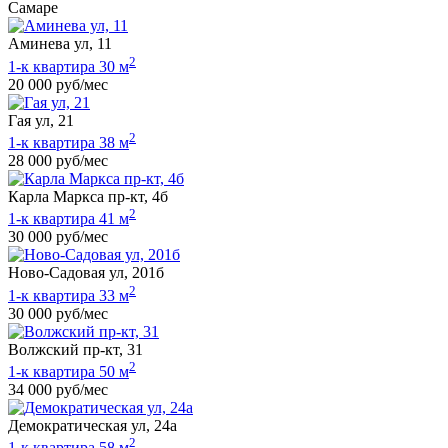
Самаре
Аминева ул, 11
2
1-к квартира 30 м
20 000 руб/мес
Гая ул, 21
2
1-к квартира 38 м
28 000 руб/мес
Карла Маркса пр-кт, 4б
2
1-к квартира 41 м
30 000 руб/мес
Ново-Садовая ул, 201б
2
1-к квартира 33 м
30 000 руб/мес
Волжский пр-кт, 31
2
1-к квартира 50 м
34 000 руб/мес
Демократическая ул, 24а
2
1-к квартира 58 м