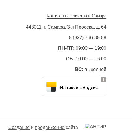
Контакты агентства в Самаре
443011, г. Самара, 3-я Просека, д. 64
8 (927) 766-38-88
ПН-ПТ:
09:00 — 19:00
СБ:
10:00 — 16:00
ВС:
выходной
На такси в Яндекс
Создание
и
продвижение
сайта —