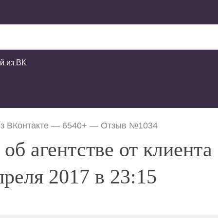
й из ВК
з ВКонтакте — 6540+
—
Отзыв №1034
об агентстве от клиент
реля 2017 в 23:15