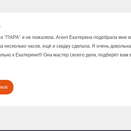
а
во "ПАРА" и не пожалела. Агент Екатерина подобрала мне 
а несколько часов, ещё и скидку сделала. Я очень довольна
ьно к Екатерине!!! Она мастер своего дела, подберёт вам 
зыв