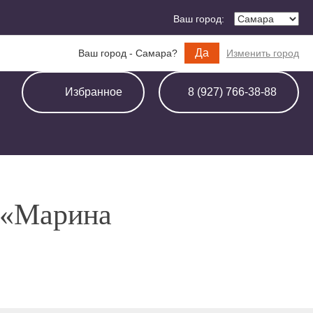
Ваш город:
Да
Ваш город - Самара?
Изменить город
Избранное
8 (927) 766-38-88
а «Марина