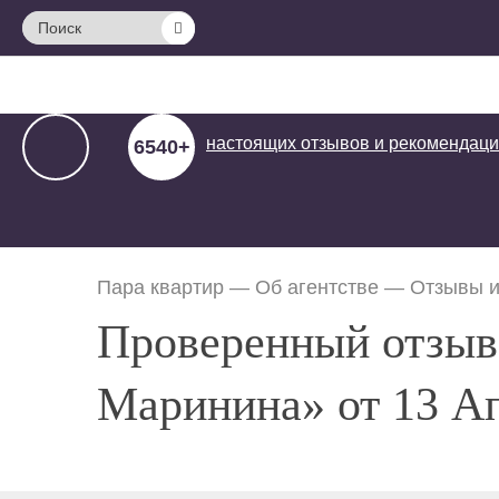
Поиск
настоящих отзывов и
рекомендаци
6540+
Пара квартир
—
Об агентстве
—
Отзывы и
Проверенный отзыв 
Маринина» от 13 Ап