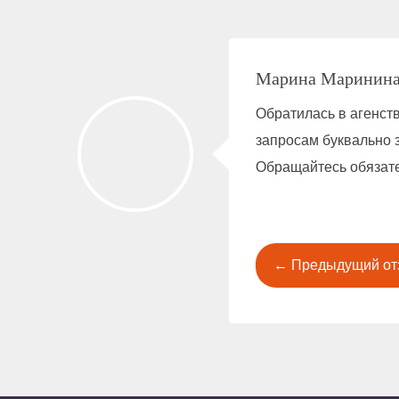
Марина Маринин
Обратилась в агенст
запросам буквально з
Обращайтесь обязател
← Предыдущий от