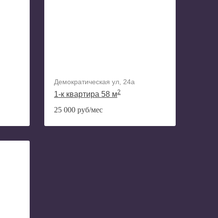
Демократическая ул, 24а
2
1-к квартира 58 м
25 000 руб/мес