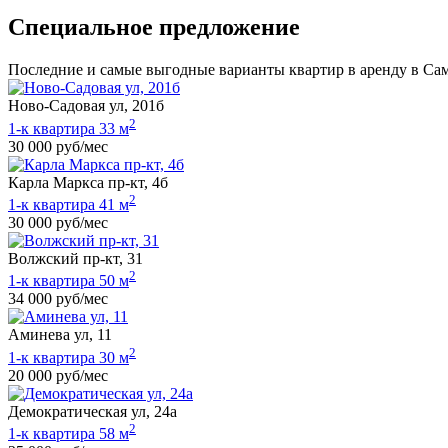
Специальное предложение
Последние и самые выгодные варианты квартир в аренду в Са
Ново-Садовая ул, 201б
2
1-к квартира 33 м
30 000 руб/мес
Карла Маркса пр-кт, 4б
2
1-к квартира 41 м
30 000 руб/мес
Волжский пр-кт, 31
2
1-к квартира 50 м
34 000 руб/мес
Аминева ул, 11
2
1-к квартира 30 м
20 000 руб/мес
Демократическая ул, 24а
2
1-к квартира 58 м