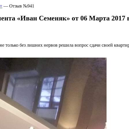
+
—
Отзыв №941
ента «Иван Семеняк» от 06 Марта 2017 в
 не только без лишних нервов решила вопрос сдачи своей квар