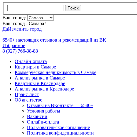
Поиск
Ваш город:
Ваш город - Самара?
Да
Изменить город
6540+
настоящих отзывов и
рекомендаций из ВК
Избранное
8 (927) 766-38-88
Онлайн-оплата
Квартиры в Самаре
Коммерческая недвижимость в Самаре
Анализ рынка в Самаре
Квартиры в Краснодаре
Анализ рынка в Краснодаре
Прайс-лист
Об агентстве
Отзывы из ВКонтакте — 6540+
Условия работы
Вакансии
Онлайн-оплата
Пользовательское соглашение
Политика конфиденциальности