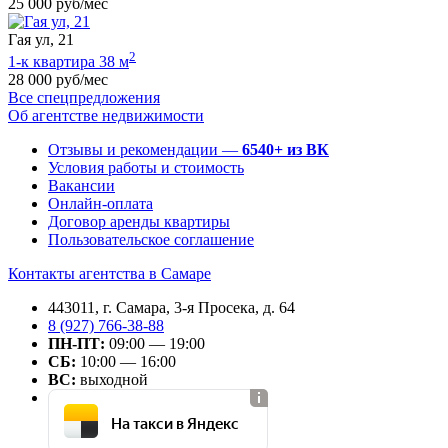
25 000 руб/мес
Гая ул, 21
2
1-к квартира 38 м
28 000 руб/мес
Все спецпредложения
Об агентстве недвижимости
Отзывы и рекомендации —
6540+ из ВК
Условия работы и стоимость
Вакансии
Онлайн-оплата
Договор аренды квартиры
Пользовательское соглашение
Контакты агентства в Самаре
443011, г. Самара, 3-я Просека, д. 64
8 (927) 766-38-88
ПН-ПТ:
09:00 — 19:00
СБ:
10:00 — 16:00
ВС:
выходной
На такси в Яндекс