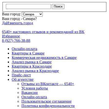
Поиск
Ваш город:
Ваш город - Самара?
Да
Изменить город
6540+
настоящих отзывов и
рекомендаций из ВК
Избранное
8 (927) 766-38-88
Онлайн-оплата
Квартиры в Самаре
Коммерческая недвижимость в Самаре
Анализ рынка в Самаре
Квартиры в Краснодаре
Анализ рынка в Краснодаре
Прайс-лист
Об агентстве
Отзывы из ВКонтакте — 6540+
Условия работы
Вакансии
Онлайн-оплата
Пользовательское соглашение
Политика конфиденциальности