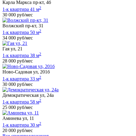
Карла Маркса пр-кт, 4б
2
1-к квартира 41 м
30 000 руб/мес
Волжский пр-кт, 31
2
1-к квартира 50 м
34 000 руб/мес
Гая ул, 21
2
1-к квартира 38 м
28 000 руб/мес
Ново-Садовая ул, 201б
2
1-к квартира 33 м
30 000 руб/мес
Демократическая ул, 24а
2
1-к квартира 58 м
25 000 руб/мес
Аминева ул, 11
2
1-к квартира 30 м
20 000 руб/мес
Все спецпредложения