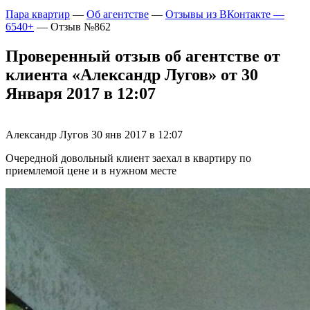
Пара квартир
—
Об агентстве
—
Отзывы из ВКонтакте —
6540+
—
Отзыв №862
Проверенный отзыв об агентстве от
клиента «Александр Лугов» от 30
Января 2017 в 12:07
Александр Лугов
30 янв 2017 в 12:07
Очередной довольный клиент заехал в квартиру по
приемлемой цене и в нужном месте