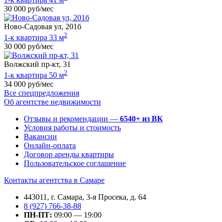
30 000 руб/мес
Ново-Садовая ул, 201б
2
1-к квартира 33 м
30 000 руб/мес
Волжский пр-кт, 31
2
1-к квартира 50 м
34 000 руб/мес
Все спецпредложения
Об агентстве недвижимости
Отзывы и рекомендации —
6540+ из ВК
Условия работы и стоимость
Вакансии
Онлайн-оплата
Договор аренды квартиры
Пользовательское соглашение
Контакты агентства в Самаре
443011, г. Самара, 3-я Просека, д. 64
8 (927) 766-38-88
ПН-ПТ:
09:00 — 19:00