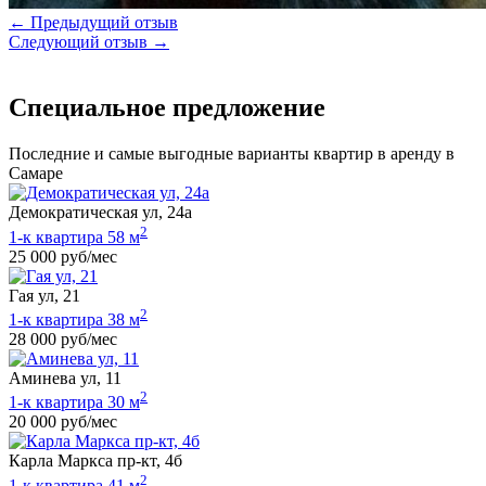
← Предыдущий отзыв
Следующий отзыв →
Специальное предложение
Последние и самые выгодные варианты квартир в аренду в
Самаре
Демократическая ул, 24а
2
1-к квартира 58 м
25 000 руб/мес
Гая ул, 21
2
1-к квартира 38 м
28 000 руб/мес
Аминева ул, 11
2
1-к квартира 30 м
20 000 руб/мес
Карла Маркса пр-кт, 4б
2
1-к квартира 41 м