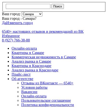
Поиск
Ваш город:
Ваш город - Самара?
Да
Изменить город
6540+
настоящих отзывов и
рекомендаций из ВК
Избранное
8 (927) 766-38-88
Онлайн-оплата
Квартиры в Самаре
Коммерческая недвижимость в Самаре
Анализ рынка в Самаре
Квартиры в Краснодаре
Анализ рынка в Краснодаре
Прайс-лист
Об агентстве
Отзывы из ВКонтакте — 6540+
Условия работы
Вакансии
Онлайн-оплата
Пользовательское соглашение
Политика конфиденциальности