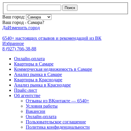
Поиск
Ваш город:
Ваш город - Самара?
Да
Изменить город
6540+
настоящих отзывов и
рекомендаций из ВК
Избранное
8 (927) 766-38-88
Онлайн-оплата
Квартиры в Самаре
Коммерческая недвижимость в Самаре
Анализ рынка в Самаре
Квартиры в Краснодаре
Анализ рынка в Краснодаре
Прайс-лист
Об агентстве
Отзывы из ВКонтакте — 6540+
Условия работы
Вакансии
Онлайн-оплата
Пользовательское соглашение
Политика конфиденциальности