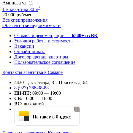
Аминева ул, 11
2
1-к квартира 30 м
20 000 руб/мес
Все спецпредложения
Об агентстве недвижимости
Отзывы и рекомендации —
6540+ из ВК
Условия работы и стоимость
Вакансии
Онлайн-оплата
Договор аренды квартиры
Пользовательское соглашение
Контакты агентства в Самаре
443011, г. Самара, 3-я Просека, д. 64
8 (927) 766-38-88
ПН-ПТ:
09:00 — 19:00
СБ:
10:00 — 16:00
ВС:
выходной
На такси в Яндекс
Контакты агентства в Краснодаре