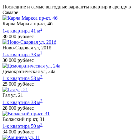
Последние и самые выгодные варианты квартир в аренду в
Самаре
Карла Маркса пр-кт, 4б
2
1-к квартира 41 м
30 000 руб/мес
Ново-Садовая ул, 201б
2
1-к квартира 33 м
30 000 руб/мес
Демократическая ул, 24а
2
1-к квартира 58 м
25 000 руб/мес
Гая ул, 21
2
1-к квартира 38 м
28 000 руб/мес
Волжский пр-кт, 31
2
1-к квартира 50 м
34 000 руб/мес