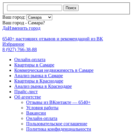
Поиск
Ваш город:
Ваш город - Самара?
Да
Изменить город
6540+
настоящих отзывов и
рекомендаций из ВК
Избранное
8 (927) 766-38-88
Онлайн-оплата
Квартиры в Самаре
Коммерческая недвижимость в Самаре
Анализ рынка в Самаре
Квартиры в Краснодаре
Анализ рынка в Краснодаре
Прайс-лист
Об агентстве
Отзывы из ВКонтакте — 6540+
Условия работы
Вакансии
Онлайн-оплата
Пользовательское соглашение
Политика конфиденциальности