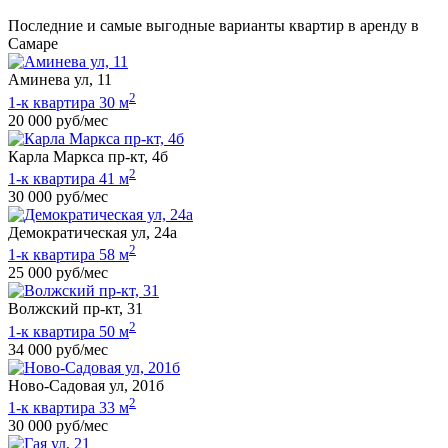
Последние и самые выгодные варианты квартир в аренду в
Самаре
Аминева ул, 11
2
1-к квартира 30 м
20 000 руб/мес
Карла Маркса пр-кт, 4б
2
1-к квартира 41 м
30 000 руб/мес
Демократическая ул, 24а
2
1-к квартира 58 м
25 000 руб/мес
Волжский пр-кт, 31
2
1-к квартира 50 м
34 000 руб/мес
Ново-Садовая ул, 201б
2
1-к квартира 33 м
30 000 руб/мес