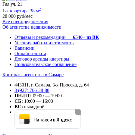
Гая ул, 21
2
1-к квартира 38 м
28 000 руб/мес
Все спецпредложения
Об агентстве недвижимости
Отзывы и рекомендации —
6540+ из ВК
Условия работы и стоимость
Вакансии
Онлайн-оплата
Договор аренды квартиры
Пользовательское соглашение
Контакты агентства в Самаре
443011, г. Самара, 3-я Просека, д. 64
8 (927) 766-38-88
ПН-ПТ:
09:00 — 19:00
СБ:
10:00 — 16:00
ВС:
выходной
На такси в Яндекс