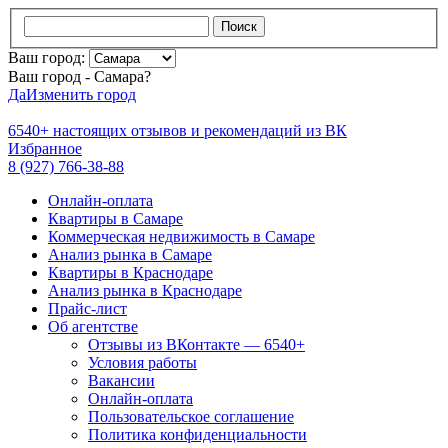
Поиск
Ваш город:
Ваш город - Самара?
Да
Изменить город
6540+
настоящих отзывов и
рекомендаций из ВК
Избранное
8 (927) 766-38-88
Онлайн-оплата
Квартиры в Самаре
Коммерческая недвижимость в Самаре
Анализ рынка в Самаре
Квартиры в Краснодаре
Анализ рынка в Краснодаре
Прайс-лист
Об агентстве
Отзывы из ВКонтакте — 6540+
Условия работы
Вакансии
Онлайн-оплата
Пользовательское соглашение
Политика конфиденциальности