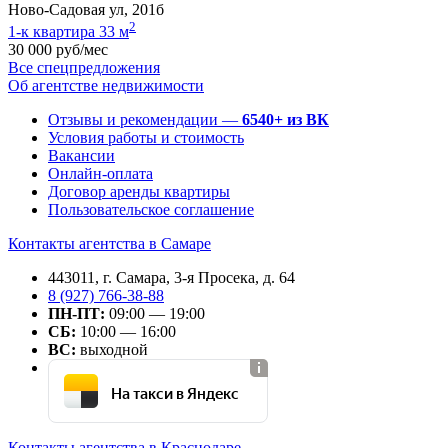
Ново-Садовая ул, 201б
2
1-к квартира 33 м
30 000 руб/мес
Все спецпредложения
Об агентстве недвижимости
Отзывы и рекомендации —
6540+ из ВК
Условия работы и стоимость
Вакансии
Онлайн-оплата
Договор аренды квартиры
Пользовательское соглашение
Контакты агентства в Самаре
443011, г. Самара, 3-я Просека, д. 64
8 (927) 766-38-88
ПН-ПТ:
09:00 — 19:00
СБ:
10:00 — 16:00
ВС:
выходной
На такси в Яндекс
Контакты агентства в Краснодаре