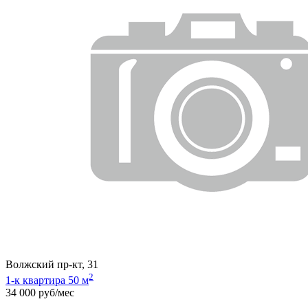
Волжский пр-кт, 31
2
1-к квартира 50 м
34 000 руб/мес