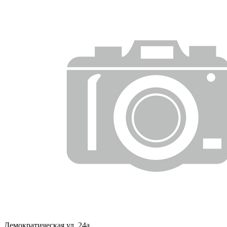
Демократическая ул, 24а