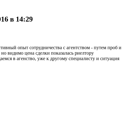
16 в 14:29
итивный опыт сотрудничества с агентством - путем проб и
, но видимо цена сделки показалась риелтору
аемся в агенство, уже к другому специалисту и ситуация