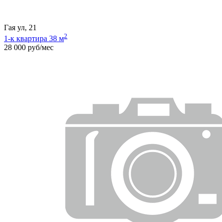
Гая ул, 21
2
1-к квартира 38 м
28 000 руб/мес