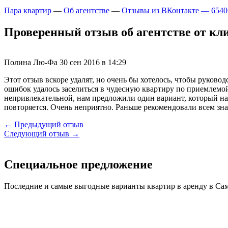
Пара квартир
—
Об агентстве
—
Отзывы из ВКонтакте — 6540
Проверенный отзыв об агентстве от кли
Полина Лю-Фа
30 сен 2016 в 14:29
Этот отзыв вскоре удалят, но очень бы хотелось, чтобы руково
ошибок удалось заселиться в чудесную квартиру по приемлемой
непривлекательной, нам предложили один вариант, который нас
повторяется. Очень неприятно. Раньше рекомендовали всем зна
← Предыдущий отзыв
Следующий отзыв →
Специальное предложение
Последние и самые выгодные варианты квартир в аренду в Са