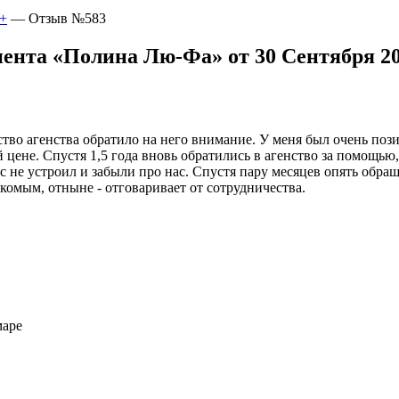
+
—
Отзыв №583
ента «Полина Лю-Фа» от 30 Сентября 20
дство агенства обратило на него внимание. У меня был очень поз
 цене. Спустя 1,5 года вновь обратились в агенство за помощью
 не устроил и забыли про нас. Спустя пару месяцев опять обращ
комым, отныне - отговаривает от сотрудничества.
маре