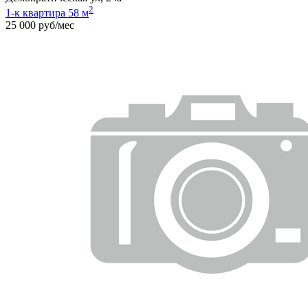
2
1-к квартира 58 м
25 000 руб/мес