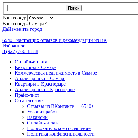
Поиск
Ваш город:
Ваш город - Самара?
Да
Изменить город
6540+
настоящих отзывов и
рекомендаций из ВК
Избранное
8 (927) 766-38-88
Онлайн-оплата
Квартиры в Самаре
Коммерческая недвижимость в Самаре
Анализ рынка в Самаре
Квартиры в Краснодаре
Анализ рынка в Краснодаре
Прайс-лист
Об агентстве
Отзывы из ВКонтакте — 6540+
Условия работы
Вакансии
Онлайн-оплата
Пользовательское соглашение
Политика конфиденциальности