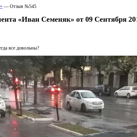
+
—
Отзыв №545
ента «Иван Семеняк» от 09 Сентября 201
гда все довольны?