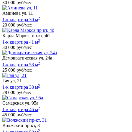
30 000 руб/мес
Аминева ул, 11
2
1-к квартира 30 м
20 000 руб/мес
Карла Маркса пр-кт, 4б
2
1-к квартира 41 м
30 000 руб/мес
Демократическая ул, 24а
2
1-к квартира 58 м
25 000 руб/мес
Гая ул, 21
2
1-к квартира 38 м
28 000 руб/мес
Самарская ул, 95а
2
1-к квартира 46 м
45 000 руб/мес
Волжский пр-кт, 31
2