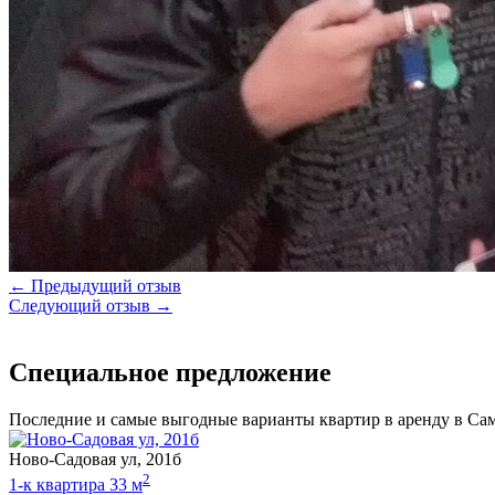
← Предыдущий отзыв
Следующий отзыв →
Специальное предложение
Последние и самые выгодные варианты квартир в аренду в Са
Ново-Садовая ул, 201б
2
1-к квартира 33 м