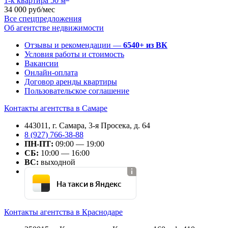
1-к квартира 50 м
34 000 руб/мес
Все спецпредложения
Об агентстве недвижимости
Отзывы и рекомендации —
6540+ из ВК
Условия работы и стоимость
Вакансии
Онлайн-оплата
Договор аренды квартиры
Пользовательское соглашение
Контакты агентства в Самаре
443011, г. Самара, 3-я Просека, д. 64
8 (927) 766-38-88
ПН-ПТ:
09:00 — 19:00
СБ:
10:00 — 16:00
ВС:
выходной
На такси в Яндекс
Контакты агентства в Краснодаре