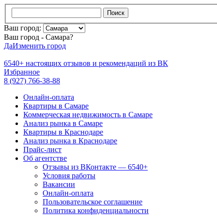
Поиск
Ваш город:
Ваш город - Самара?
Да
Изменить город
6540+
настоящих отзывов и
рекомендаций из ВК
Избранное
8 (927) 766-38-88
Онлайн-оплата
Квартиры в Самаре
Коммерческая недвижимость в Самаре
Анализ рынка в Самаре
Квартиры в Краснодаре
Анализ рынка в Краснодаре
Прайс-лист
Об агентстве
Отзывы из ВКонтакте — 6540+
Условия работы
Вакансии
Онлайн-оплата
Пользовательское соглашение
Политика конфиденциальности