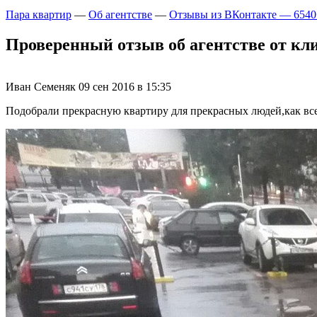
Пара квартир
—
Об агентстве
—
Отзывы из ВКонтакте — 6540
Проверенный отзыв об агентстве от кли
Иван Семеняк
09 сен 2016 в 15:35
Подобрали прекрасную квартиру для прекрасных людей,как все