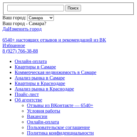
Поиск
Ваш город:
Ваш город - Самара?
Да
Изменить город
6540+
настоящих отзывов и
рекомендаций из ВК
Избранное
8 (927) 766-38-88
Онлайн-оплата
Квартиры в Самаре
Коммерческая недвижимость в Самаре
Анализ рынка в Самаре
Квартиры в Краснодаре
Анализ рынка в Краснодаре
Прайс-лист
Об агентстве
Отзывы из ВКонтакте — 6540+
Условия работы
Вакансии
Онлайн-оплата
Пользовательское соглашение
Политика конфиденциальности