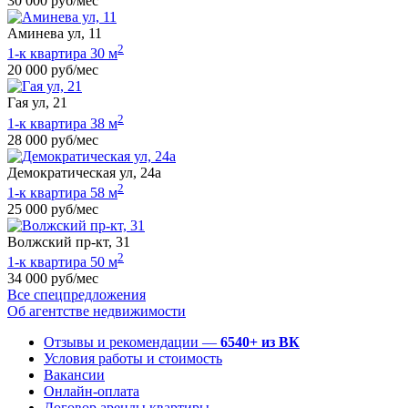
30 000 руб/мес
Аминева ул, 11
2
1-к квартира 30 м
20 000 руб/мес
Гая ул, 21
2
1-к квартира 38 м
28 000 руб/мес
Демократическая ул, 24а
2
1-к квартира 58 м
25 000 руб/мес
Волжский пр-кт, 31
2
1-к квартира 50 м
34 000 руб/мес
Все спецпредложения
Об агентстве недвижимости
Отзывы и рекомендации —
6540+ из ВК
Условия работы и стоимость
Вакансии
Онлайн-оплата
Договор аренды квартиры