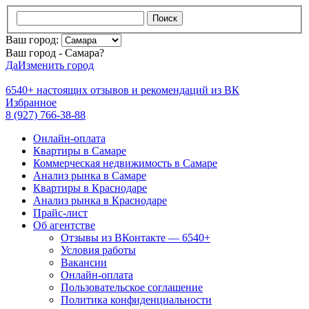
Поиск
Ваш город:
Ваш город - Самара?
Да
Изменить город
6540+
настоящих отзывов и
рекомендаций из ВК
Избранное
8 (927) 766-38-88
Онлайн-оплата
Квартиры в Самаре
Коммерческая недвижимость в Самаре
Анализ рынка в Самаре
Квартиры в Краснодаре
Анализ рынка в Краснодаре
Прайс-лист
Об агентстве
Отзывы из ВКонтакте — 6540+
Условия работы
Вакансии
Онлайн-оплата
Пользовательское соглашение
Политика конфиденциальности