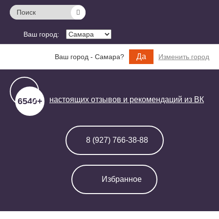
Поиск
Ваш город:
Да
Ваш город - Самара?
Изменить город
настоящих отзывов и
рекомендаций из ВК
6540+
8 (927) 766-38-88
Избранное