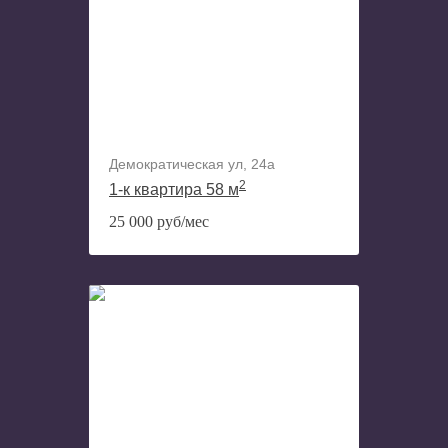
Демократическая ул, 24а
2
1-к квартира 58 м
25 000 руб/мес