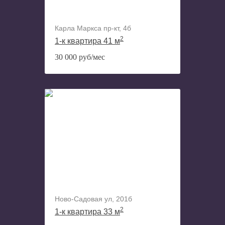
Карла Маркса пр-кт, 4б
2
1-к квартира 41 м
30 000 руб/мес
Ново-Садовая ул, 201б
2
1-к квартира 33 м