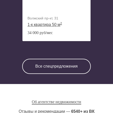
Волжский пр-кт, 31
2
1-к квартира 50 м
34 000 руб/мес
Все спецпредложения
Об агентстве недвижимости
Отзывы и рекомендации —
6540+ из ВК