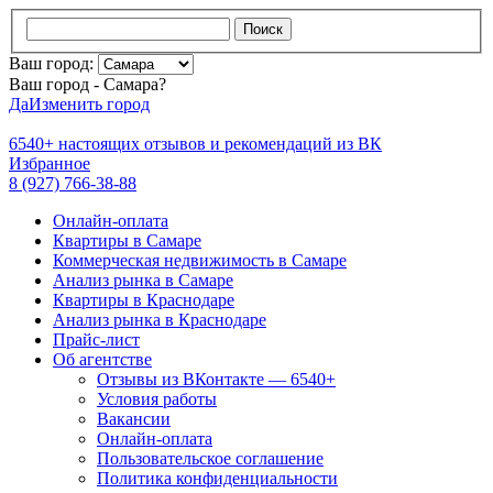
Поиск
Ваш город:
Ваш город - Самара?
Да
Изменить город
6540+
настоящих отзывов и
рекомендаций из ВК
Избранное
8 (927) 766-38-88
Онлайн-оплата
Квартиры в Самаре
Коммерческая недвижимость в Самаре
Анализ рынка в Самаре
Квартиры в Краснодаре
Анализ рынка в Краснодаре
Прайс-лист
Об агентстве
Отзывы из ВКонтакте — 6540+
Условия работы
Вакансии
Онлайн-оплата
Пользовательское соглашение
Политика конфиденциальности