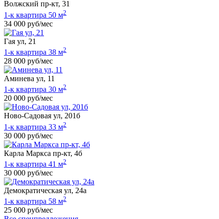
Волжский пр-кт, 31
2
1-к квартира 50 м
34 000 руб/мес
Гая ул, 21
2
1-к квартира 38 м
28 000 руб/мес
Аминева ул, 11
2
1-к квартира 30 м
20 000 руб/мес
Ново-Садовая ул, 201б
2
1-к квартира 33 м
30 000 руб/мес
Карла Маркса пр-кт, 4б
2
1-к квартира 41 м
30 000 руб/мес
Демократическая ул, 24а
2
1-к квартира 58 м
25 000 руб/мес
Все спецпредложения