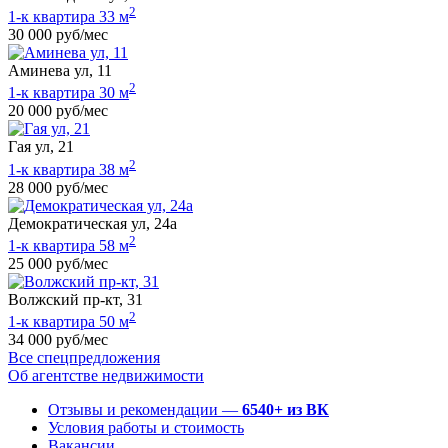
2
1-к квартира 33 м
30 000 руб/мес
Аминева ул, 11
2
1-к квартира 30 м
20 000 руб/мес
Гая ул, 21
2
1-к квартира 38 м
28 000 руб/мес
Демократическая ул, 24а
2
1-к квартира 58 м
25 000 руб/мес
Волжский пр-кт, 31
2
1-к квартира 50 м
34 000 руб/мес
Все спецпредложения
Об агентстве недвижимости
Отзывы и рекомендации —
6540+ из ВК
Условия работы и стоимость
Вакансии