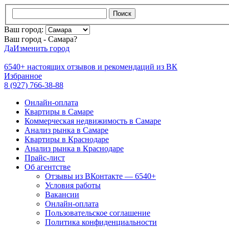
Поиск
Ваш город:
Ваш город - Самара?
Да
Изменить город
6540+
настоящих отзывов и
рекомендаций из ВК
Избранное
8 (927) 766-38-88
Онлайн-оплата
Квартиры в Самаре
Коммерческая недвижимость в Самаре
Анализ рынка в Самаре
Квартиры в Краснодаре
Анализ рынка в Краснодаре
Прайс-лист
Об агентстве
Отзывы из ВКонтакте — 6540+
Условия работы
Вакансии
Онлайн-оплата
Пользовательское соглашение
Политика конфиденциальности