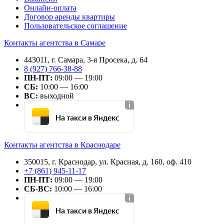
Онлайн-оплата
Договор аренды квартиры
Пользовательское соглашение
Контакты агентства в Самаре
443011, г. Самара, 3-я Просека, д. 64
8 (927) 766-38-88
ПН-ПТ:
09:00 — 19:00
СБ:
10:00 — 16:00
ВС:
выходной
На такси в Яндекс
Контакты агентства в Краснодаре
350015, г. Краснодар, ул. Красная, д. 160, оф. 410
+7 (861) 945-11-17
ПН-ПТ:
09:00 — 19:00
СБ-ВС:
10:00 — 16:00
На такси в Яндекс