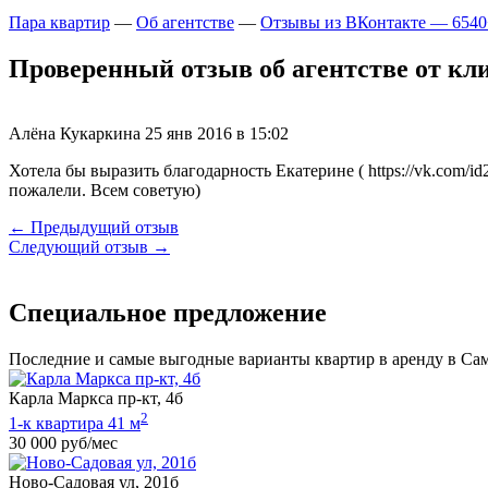
Пара квартир
—
Об агентстве
—
Отзывы из ВКонтакте — 6540
Проверенный отзыв об агентстве от кли
Алёна Кукаркина
25 янв 2016 в 15:02
Хотела бы выразить благодарность Екатерине ( https://vk.com/i
пожалели. Всем советую)
← Предыдущий отзыв
Следующий отзыв →
Специальное предложение
Последние и самые выгодные варианты квартир в аренду в Са
Карла Маркса пр-кт, 4б
2
1-к квартира 41 м
30 000 руб/мес
Ново-Садовая ул, 201б