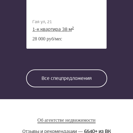
Гая ул, 21
2
1-к квартира 38 м
28 000 руб/мес
Все спецпредложения
Об агентстве недвижимости
Отзывы и рекомендации —
6540+ из ВК