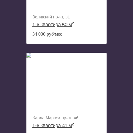
Волжский пр-кт, 31
2
1-к квартира 50 м
34 000 руб/мес
Карла Маркса пр-кт, 4б
2
1-к квартира 41 м