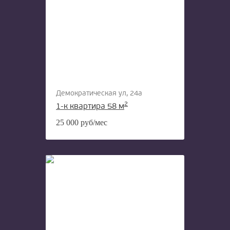
Демократическая ул, 24а
2
1-к квартира 58 м
25 000 руб/мес