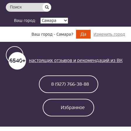
Поиск
Ваш город:
Да
Ваш город - Самара?
Изменить город
6540+
настоящих отзывов и
рекомендаций из ВК
8 (927) 766-38-88
Избранное