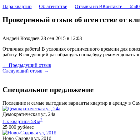
Пара квартир
—
Об агентстве
—
Отзывы из ВКонтакте — 6540
Проверенный отзыв об агентстве от кли
Андрей Козодаев
28 сен 2015 в 12:03
Отличная работа! В условиях ограниченного времени для пои
работу. В следующий раз обращусь снова,буду рекомендовать з
← Предыдущий отзыв
Следующий отзыв →
Специальное предложение
Последние и самые выгодные варианты квартир в аренду в Са
Демократическая ул, 24а
2
1-к квартира 58 м
25 000 руб/мес
Ново-Садовая ул, 201б