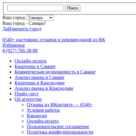
Поиск
Ваш город:
Ваш город - Самара?
Да
Изменить город
6540+
настоящих отзывов и
рекомендаций из ВК
Избранное
8 (927) 766-38-88
Онлайн-оплата
Квартиры в Самаре
Коммерческая недвижимость в Самаре
Анализ рынка в Самаре
Квартиры в Краснодаре
Анализ рынка в Краснодаре
Прайс-лист
Об агентстве
Отзывы из ВКонтакте — 6540+
Условия работы
Вакансии
Онлайн-оплата
Пользовательское соглашение
Политика конфиденциальности