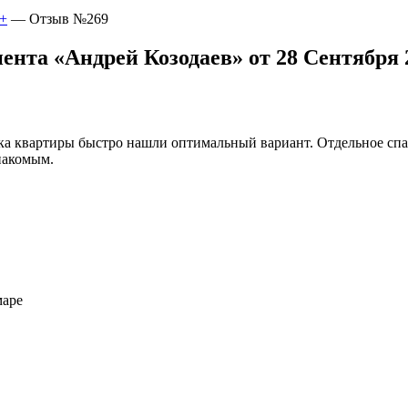
+
—
Отзыв №269
ента «Андрей Козодаев» от 28 Сентября 2
ска квартиры быстро нашли оптимальный вариант. Отдельное с
накомым.
маре