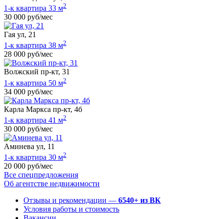
2
1-к квартира 33 м
30 000 руб/мес
Гая ул, 21
2
1-к квартира 38 м
28 000 руб/мес
Волжский пр-кт, 31
2
1-к квартира 50 м
34 000 руб/мес
Карла Маркса пр-кт, 4б
2
1-к квартира 41 м
30 000 руб/мес
Аминева ул, 11
2
1-к квартира 30 м
20 000 руб/мес
Все спецпредложения
Об агентстве недвижимости
Отзывы и рекомендации —
6540+ из ВК
Условия работы и стоимость
Вакансии