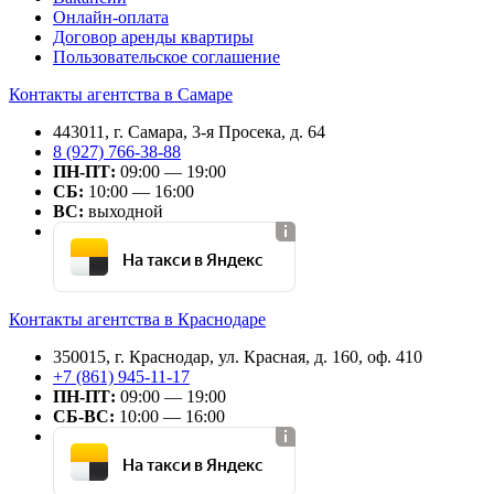
Онлайн-оплата
Договор аренды квартиры
Пользовательское соглашение
Контакты агентства в Самаре
443011, г. Самара, 3-я Просека, д. 64
8 (927) 766-38-88
ПН-ПТ:
09:00 — 19:00
СБ:
10:00 — 16:00
ВС:
выходной
На такси в Яндекс
Контакты агентства в Краснодаре
350015, г. Краснодар, ул. Красная, д. 160, оф. 410
+7 (861) 945-11-17
ПН-ПТ:
09:00 — 19:00
СБ-ВС:
10:00 — 16:00
На такси в Яндекс