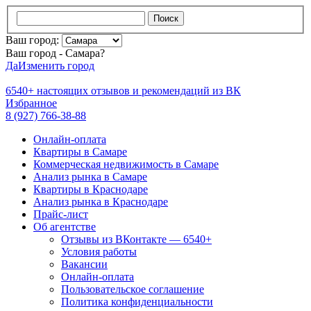
Поиск
Ваш город:
Ваш город - Самара?
Да
Изменить город
6540+
настоящих отзывов и
рекомендаций из ВК
Избранное
8 (927) 766-38-88
Онлайн-оплата
Квартиры в Самаре
Коммерческая недвижимость в Самаре
Анализ рынка в Самаре
Квартиры в Краснодаре
Анализ рынка в Краснодаре
Прайс-лист
Об агентстве
Отзывы из ВКонтакте — 6540+
Условия работы
Вакансии
Онлайн-оплата
Пользовательское соглашение
Политика конфиденциальности