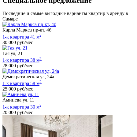
Специальное предложение
Последние и самые выгодные варианты квартир в аренду в
Самаре
Карла Маркса пр-кт, 4б
2
1-к квартира 41 м
30 000 руб/мес
Гая ул, 21
2
1-к квартира 38 м
28 000 руб/мес
Демократическая ул, 24а
2
1-к квартира 58 м
25 000 руб/мес
Аминева ул, 11
2
1-к квартира 30 м
20 000 руб/мес