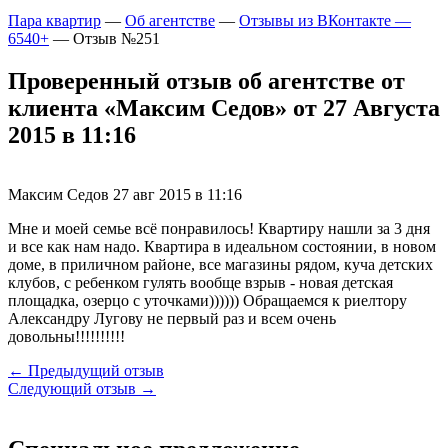
Пара квартир
—
Об агентстве
—
Отзывы из ВКонтакте —
6540+
—
Отзыв №251
Проверенный отзыв об агентстве от
клиента «Максим Седов» от 27 Августа
2015 в 11:16
Максим Седов
27 авг 2015 в 11:16
Мне и моей семье всё понравилось! Квартиру нашли за 3 дня
и все как нам надо. Квартира в идеальном состоянии, в новом
доме, в приличном районе, все магазины рядом, куча детских
клубов, с ребенком гулять вообще взрыв - новая детская
площадка, озерцо с уточками)))))) Обращаемся к риелтору
Александру Лугову не первый раз и всем очень
довольны!!!!!!!!!!
← Предыдущий отзыв
Следующий отзыв →