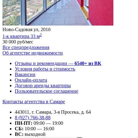
Ново-Садовая ул, 201б
2
1-к квартира 33 м
30 000 руб/мес
Все спецпредложения
Об агентстве недвижимости
Отзывы и рекомендации —
6540+ из ВК
Условия работы и стоимость
Вакансии
Онлайн-оплата
Договор аренды квартиры
Пользовательское соглашение
Контакты агентства в Самаре
443011, г. Самара, 3-я Просека, д. 64
8 (927) 766-38-88
ПН-ПТ:
09:00 — 19:00
СБ:
10:00 — 16:00
ВС:
выходной