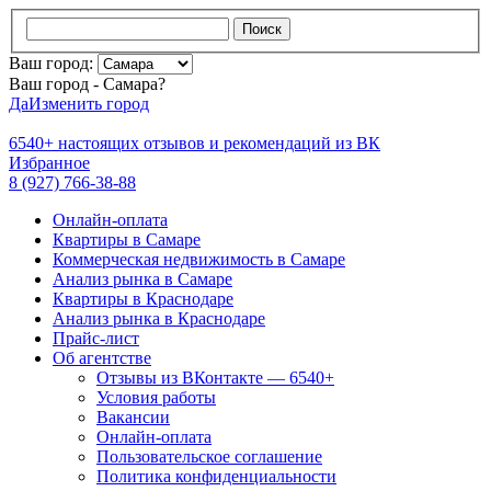
Поиск
Ваш город:
Ваш город - Самара?
Да
Изменить город
6540+
настоящих отзывов и
рекомендаций из ВК
Избранное
8 (927) 766-38-88
Онлайн-оплата
Квартиры в Самаре
Коммерческая недвижимость в Самаре
Анализ рынка в Самаре
Квартиры в Краснодаре
Анализ рынка в Краснодаре
Прайс-лист
Об агентстве
Отзывы из ВКонтакте — 6540+
Условия работы
Вакансии
Онлайн-оплата
Пользовательское соглашение
Политика конфиденциальности