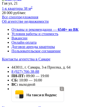
Гая ул, 21
2
1-к квартира 38 м
28 000 руб/мес
Все спецпредложения
Об агентстве недвижимости
Отзывы и рекомендации —
6540+ из ВК
Условия работы и стоимость
Вакансии
Онлайн-оплата
Договор аренды квартиры
Пользовательское соглашение
Контакты агентства в Самаре
443011, г. Самара, 3-я Просека, д. 64
8 (927) 766-38-88
ПН-ПТ:
09:00 — 19:00
СБ:
10:00 — 16:00
ВС:
выходной
На такси в Яндекс