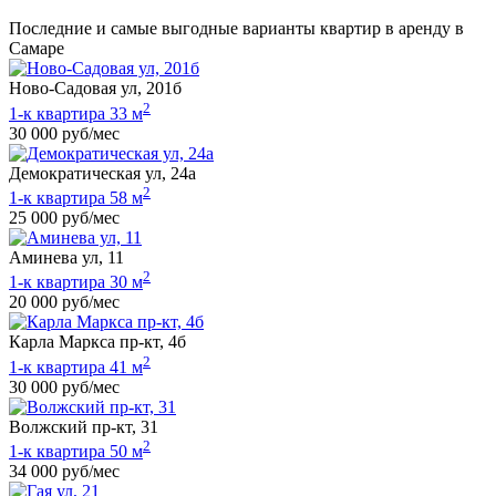
Последние и самые выгодные варианты квартир в аренду в
Самаре
Ново-Садовая ул, 201б
2
1-к квартира 33 м
30 000 руб/мес
Демократическая ул, 24а
2
1-к квартира 58 м
25 000 руб/мес
Аминева ул, 11
2
1-к квартира 30 м
20 000 руб/мес
Карла Маркса пр-кт, 4б
2
1-к квартира 41 м
30 000 руб/мес
Волжский пр-кт, 31
2
1-к квартира 50 м
34 000 руб/мес