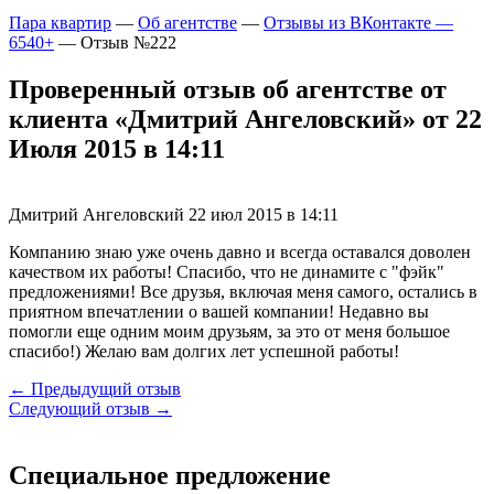
Пара квартир
—
Об агентстве
—
Отзывы из ВКонтакте —
6540+
—
Отзыв №222
Проверенный отзыв об агентстве от
клиента «Дмитрий Ангеловский» от 22
Июля 2015 в 14:11
Дмитрий Ангеловский
22 июл 2015 в 14:11
Компанию знаю уже очень давно и всегда оставался доволен
качеством их работы! Спасибо, что не динамите с "фэйк"
предложениями! Все друзья, включая меня самого, остались в
приятном впечатлении о вашей компании! Недавно вы
помогли еще одним моим друзьям, за это от меня большое
спасибо!) Желаю вам долгих лет успешной работы!
← Предыдущий отзыв
Следующий отзыв →
Специальное предложение