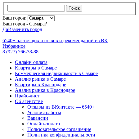
Поиск
Ваш город:
Ваш город - Самара?
Да
Изменить город
6540+
настоящих отзывов и
рекомендаций из ВК
Избранное
8 (927) 766-38-88
Онлайн-оплата
Квартиры в Самаре
Коммерческая недвижимость в Самаре
Анализ рынка в Самаре
Квартиры в Краснодаре
Анализ рынка в Краснодаре
Прайс-лист
Об агентстве
Отзывы из ВКонтакте — 6540+
Условия работы
Вакансии
Онлайн-оплата
Пользовательское соглашение
Политика конфиденциальности