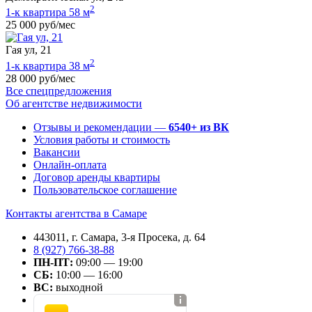
2
1-к квартира 58 м
25 000 руб/мес
Гая ул, 21
2
1-к квартира 38 м
28 000 руб/мес
Все спецпредложения
Об агентстве недвижимости
Отзывы и рекомендации —
6540+ из ВК
Условия работы и стоимость
Вакансии
Онлайн-оплата
Договор аренды квартиры
Пользовательское соглашение
Контакты агентства в Самаре
443011, г. Самара, 3-я Просека, д. 64
8 (927) 766-38-88
ПН-ПТ:
09:00 — 19:00
СБ:
10:00 — 16:00
ВС:
выходной