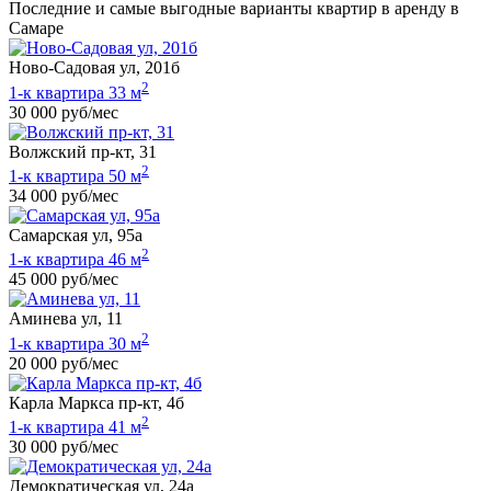
Последние и самые выгодные варианты квартир в аренду в
Самаре
Ново-Садовая ул, 201б
2
1-к квартира 33 м
30 000 руб/мес
Волжский пр-кт, 31
2
1-к квартира 50 м
34 000 руб/мес
Самарская ул, 95а
2
1-к квартира 46 м
45 000 руб/мес
Аминева ул, 11
2
1-к квартира 30 м
20 000 руб/мес
Карла Маркса пр-кт, 4б
2
1-к квартира 41 м
30 000 руб/мес
Демократическая ул, 24а