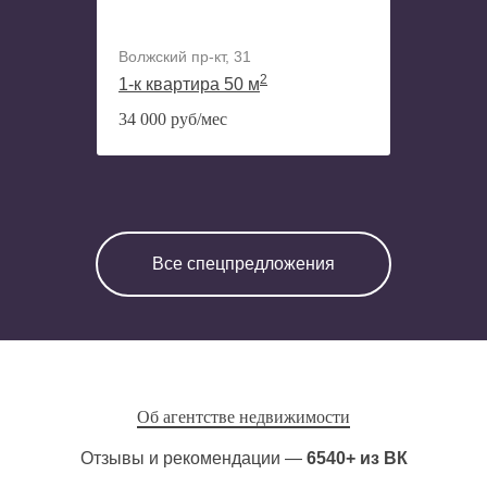
Волжский пр-кт, 31
2
1-к квартира 50 м
34 000 руб/мес
Все спецпредложения
Об агентстве недвижимости
Отзывы и рекомендации —
6540+ из ВК