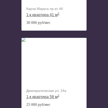
Карла Маркса пр-кт, 4б
2
1-к квартира 41 м
30 000 руб/мес
Демократическая ул, 24а
2
1-к квартира 58 м
25 000 руб/мес