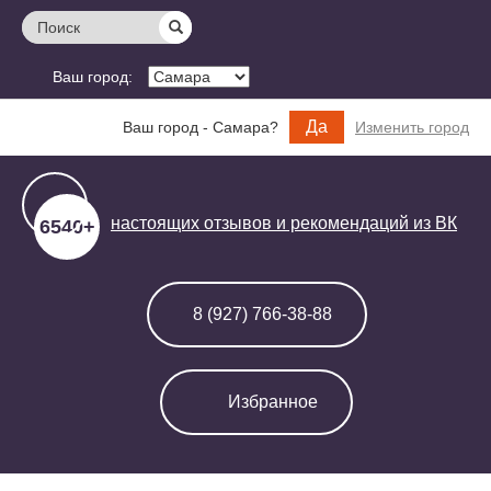
Поиск
Ваш город:
Да
Ваш город - Самара?
Изменить город
настоящих отзывов и
рекомендаций из ВК
6540+
8 (927) 766-38-88
Избранное