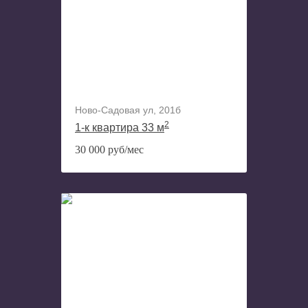
Ново-Садовая ул, 201б
2
1-к квартира 33 м
30 000 руб/мес