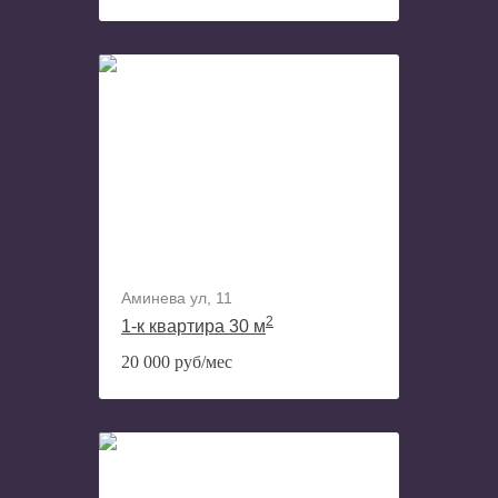
Аминева ул, 11
2
1-к квартира 30 м
20 000 руб/мес