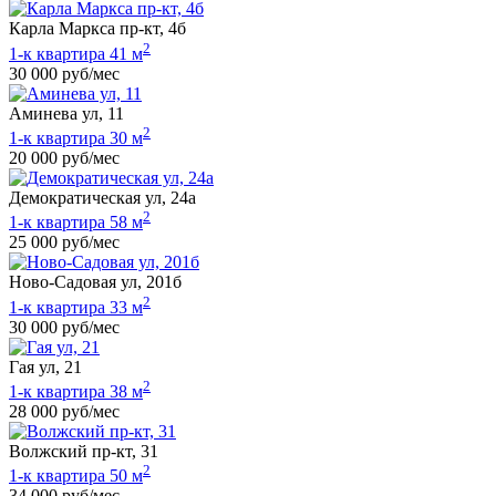
Карла Маркса пр-кт, 4б
2
1-к квартира 41 м
30 000 руб/мес
Аминева ул, 11
2
1-к квартира 30 м
20 000 руб/мес
Демократическая ул, 24а
2
1-к квартира 58 м
25 000 руб/мес
Ново-Садовая ул, 201б
2
1-к квартира 33 м
30 000 руб/мес
Гая ул, 21
2
1-к квартира 38 м
28 000 руб/мес
Волжский пр-кт, 31
2
1-к квартира 50 м
34 000 руб/мес