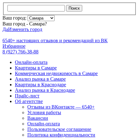
Поиск
Ваш город:
Ваш город - Самара?
Да
Изменить город
6540+
настоящих отзывов и
рекомендаций из ВК
Избранное
8 (927) 766-38-88
Онлайн-оплата
Квартиры в Самаре
Коммерческая недвижимость в Самаре
Анализ рынка в Самаре
Квартиры в Краснодаре
Анализ рынка в Краснодаре
Прайс-лист
Об агентстве
Отзывы из ВКонтакте — 6540+
Условия работы
Вакансии
Онлайн-оплата
Пользовательское соглашение
Политика конфиденциальности