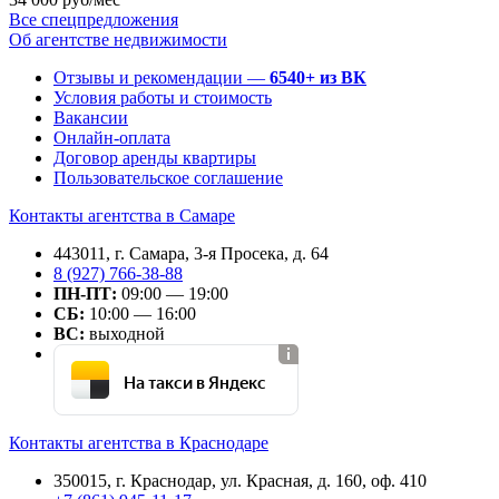
Все спецпредложения
Об агентстве недвижимости
Отзывы и рекомендации —
6540+ из ВК
Условия работы и стоимость
Вакансии
Онлайн-оплата
Договор аренды квартиры
Пользовательское соглашение
Контакты агентства в Самаре
443011, г. Самара, 3-я Просека, д. 64
8 (927) 766-38-88
ПН-ПТ:
09:00 — 19:00
СБ:
10:00 — 16:00
ВС:
выходной
На такси в Яндекс
Контакты агентства в Краснодаре
350015, г. Краснодар, ул. Красная, д. 160, оф. 410