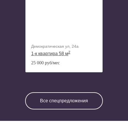
Демократическая ул, 24а
2
1-к квартира 58 м
25 000 руб/мес
Все спецпредложения