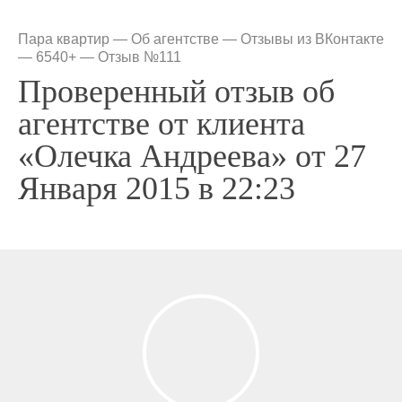
Пара квартир
—
Об агентстве
—
Отзывы из ВКонтакте
— 6540+
—
Отзыв №111
Проверенный отзыв об
агентстве от клиента
«Олечка Андреева» от 27
Января 2015 в 22:23