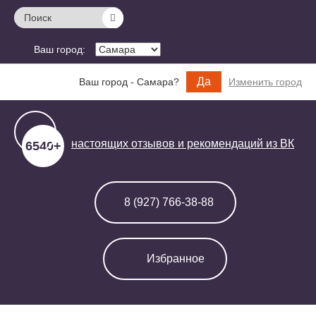
Поиск
Ваш город:
Да
Ваш город - Самара?
Изменить город
настоящих отзывов и
рекомендаций из ВК
6540+
8 (927) 766-38-88
Избранное