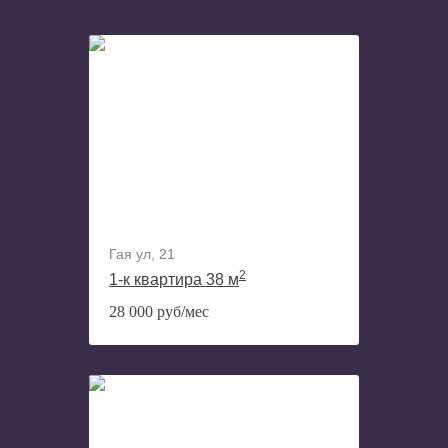
Гая ул, 21
2
1-к квартира 38 м
28 000 руб/мес