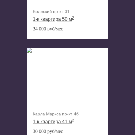
Волжский пр-кт, 31
2
1-к квартира 50 м
34 000 руб/мес
Карла Маркса пр-кт, 4б
2
1-к квартира 41 м
30 000 руб/мес