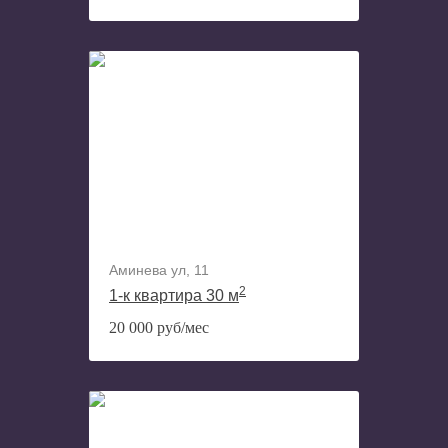
Аминева ул, 11
2
1-к квартира 30 м
20 000 руб/мес