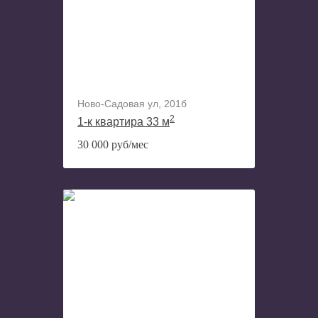
Ново-Садовая ул, 201б
2
1-к квартира 33 м
30 000 руб/мес