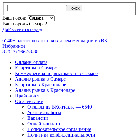
Поиск
Ваш город:
Ваш город - Самара?
Да
Изменить город
6540+
настоящих отзывов и
рекомендаций из ВК
Избранное
8 (927) 766-38-88
Онлайн-оплата
Квартиры в Самаре
Коммерческая недвижимость в Самаре
Анализ рынка в Самаре
Квартиры в Краснодаре
Анализ рынка в Краснодаре
Прайс-лист
Об агентстве
Отзывы из ВКонтакте — 6540+
Условия работы
Вакансии
Онлайн-оплата
Пользовательское соглашение
Политика конфиденциальности