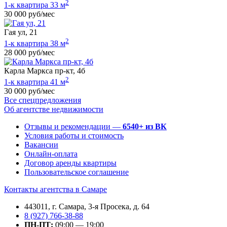
2
1-к квартира 33 м
30 000 руб/мес
Гая ул, 21
2
1-к квартира 38 м
28 000 руб/мес
Карла Маркса пр-кт, 4б
2
1-к квартира 41 м
30 000 руб/мес
Все спецпредложения
Об агентстве недвижимости
Отзывы и рекомендации —
6540+ из ВК
Условия работы и стоимость
Вакансии
Онлайн-оплата
Договор аренды квартиры
Пользовательское соглашение
Контакты агентства в Самаре
443011, г. Самара, 3-я Просека, д. 64
8 (927) 766-38-88
ПН-ПТ:
09:00 — 19:00