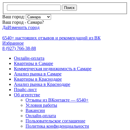
Поиск
Ваш город:
Ваш город - Самара?
Да
Изменить город
6540+
настоящих отзывов и
рекомендаций из ВК
Избранное
8 (927) 766-38-88
Онлайн-оплата
Квартиры в Самаре
Коммерческая недвижимость в Самаре
Анализ рынка в Самаре
Квартиры в Краснодаре
Анализ рынка в Краснодаре
Прайс-лист
Об агентстве
Отзывы из ВКонтакте — 6540+
Условия работы
Вакансии
Онлайн-оплата
Пользовательское соглашение
Политика конфиденциальности