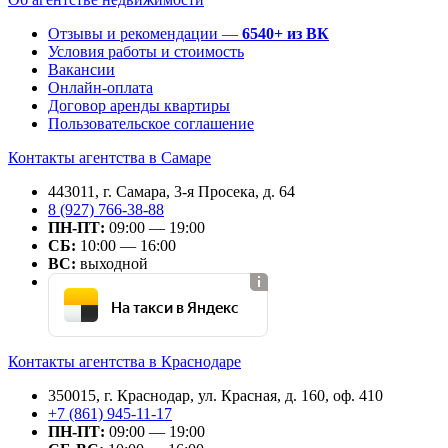
Отзывы и рекомендации —
6540+ из ВК
Условия работы и стоимость
Вакансии
Онлайн-оплата
Договор аренды квартиры
Пользовательское соглашение
Контакты агентства в Самаре
443011, г. Самара, 3-я Просека, д. 64
8 (927) 766-38-88
ПН-ПТ:
09:00 — 19:00
СБ:
10:00 — 16:00
ВС:
выходной
На такси в Яндекс
Контакты агентства в Краснодаре
350015, г. Краснодар, ул. Красная, д. 160, оф. 410
+7 (861) 945-11-17
ПН-ПТ:
09:00 — 19:00