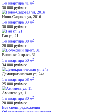
2
1-к квартира 41 м
30 000 руб/мес
Ново-Садовая ул, 201б
2
1-к квартира 33 м
30 000 руб/мес
Гая ул, 21
2
1-к квартира 38 м
28 000 руб/мес
Волжский пр-кт, 31
2
1-к квартира 50 м
34 000 руб/мес
Демократическая ул, 24а
2
1-к квартира 58 м
25 000 руб/мес
Аминева ул, 11
2
1-к квартира 30 м
20 000 руб/мес
Все спецпредложения
Об агентстве недвижимости