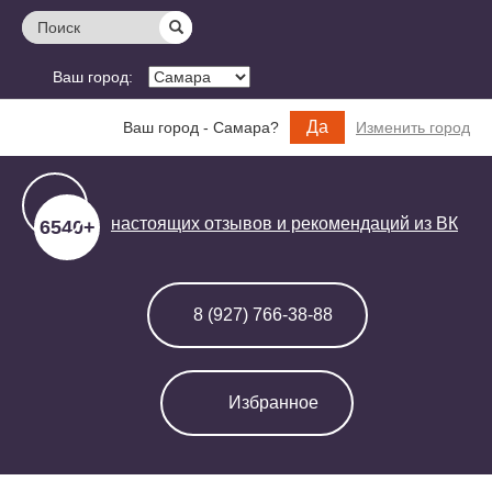
Поиск
Ваш город:
Да
Ваш город - Самара?
Изменить город
настоящих отзывов и
рекомендаций из ВК
6540+
8 (927) 766-38-88
Избранное