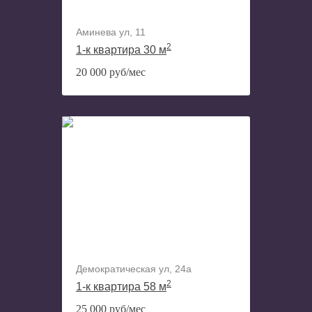
Аминева ул, 11
2
1-к квартира 30 м
20 000 руб/мес
Демократическая ул, 24а
2
1-к квартира 58 м
25 000 руб/мес