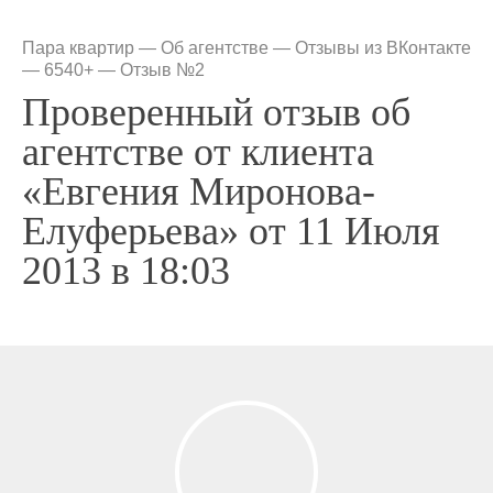
Пара квартир
—
Об агентстве
—
Отзывы из ВКонтакте
— 6540+
—
Отзыв №2
Проверенный отзыв об
агентстве от клиента
«Евгения Миронова-
Елуферьева» от 11 Июля
2013 в 18:03