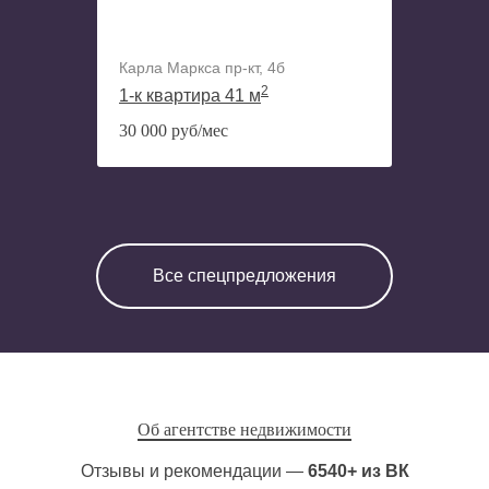
Карла Маркса пр-кт, 4б
2
1-к квартира 41 м
30 000 руб/мес
Все спецпредложения
Об агентстве недвижимости
Отзывы и рекомендации —
6540+ из ВК