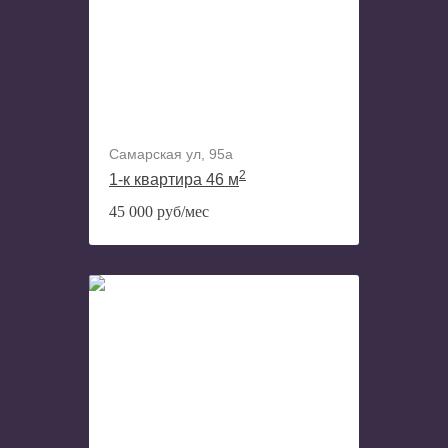
Самарская ул, 95а
2
1-к квартира 46 м
45 000 руб/мес