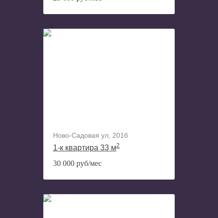
Ново-Садовая ул, 201б
2
1-к квартира 33 м
30 000 руб/мес