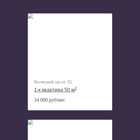
Волжский пр-кт, 31
2
1-к квартира 50 м
34 000 руб/мес