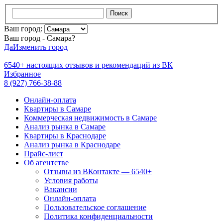
Поиск
Ваш город:
Ваш город - Самара?
Да
Изменить город
6540+
настоящих отзывов и
рекомендаций из ВК
Избранное
8 (927) 766-38-88
Онлайн-оплата
Квартиры в Самаре
Коммерческая недвижимость в Самаре
Анализ рынка в Самаре
Квартиры в Краснодаре
Анализ рынка в Краснодаре
Прайс-лист
Об агентстве
Отзывы из ВКонтакте — 6540+
Условия работы
Вакансии
Онлайн-оплата
Пользовательское соглашение
Политика конфиденциальности