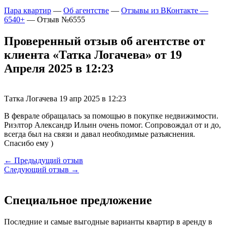
Пара квартир
—
Об агентстве
—
Отзывы из ВКонтакте —
6540+
—
Отзыв №6555
Проверенный отзыв об агентстве от
клиента «Татка Логачева» от 19
Апреля 2025 в 12:23
Татка Логачева
19 апр 2025 в 12:23
В феврале обращалась за помощью в покупке недвижимости.
Риэлтор Александр Ильин очень помог. Сопровождал от и до,
всегда был на связи и давал необходимые разъяснения.
Спасибо ему )
← Предыдущий отзыв
Следующий отзыв →
Специальное предложение
Последние и самые выгодные варианты квартир в аренду в