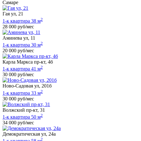
Самаре
Гая ул, 21
2
1-к квартира 38 м
28 000 руб/мес
Аминева ул, 11
2
1-к квартира 30 м
20 000 руб/мес
Карла Маркса пр-кт, 4б
2
1-к квартира 41 м
30 000 руб/мес
Ново-Садовая ул, 201б
2
1-к квартира 33 м
30 000 руб/мес
Волжский пр-кт, 31
2
1-к квартира 50 м
34 000 руб/мес
Демократическая ул, 24а
2
1-к квартира 58 м