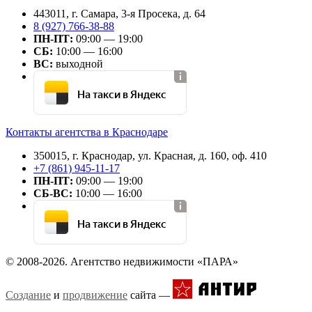
443011, г. Самара, 3-я Просека, д. 64
8 (927) 766-38-88
ПН-ПТ:
09:00 — 19:00
СБ:
10:00 — 16:00
ВС:
выходной
На такси в Яндекс
Контакты агентства в Краснодаре
350015, г. Краснодар, ул. Красная, д. 160, оф. 410
+7 (861) 945-11-17
ПН-ПТ:
09:00 — 19:00
СБ-ВС:
10:00 — 16:00
На такси в Яндекс
© 2008-2026. Агентство недвижимости «ПАРА»
Создание
и
продвижение
сайта —