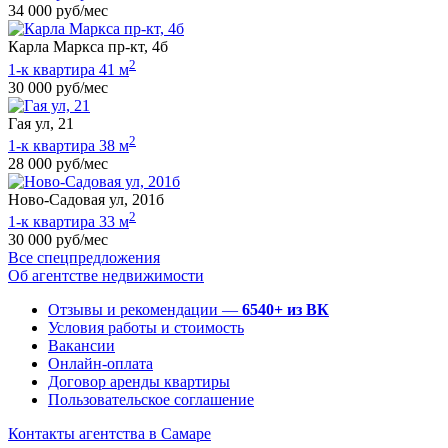
34 000 руб/мес
Карла Маркса пр-кт, 4б
2
1-к квартира 41 м
30 000 руб/мес
Гая ул, 21
2
1-к квартира 38 м
28 000 руб/мес
Ново-Садовая ул, 201б
2
1-к квартира 33 м
30 000 руб/мес
Все спецпредложения
Об агентстве недвижимости
Отзывы и рекомендации —
6540+ из ВК
Условия работы и стоимость
Вакансии
Онлайн-оплата
Договор аренды квартиры
Пользовательское соглашение
Контакты агентства в Самаре