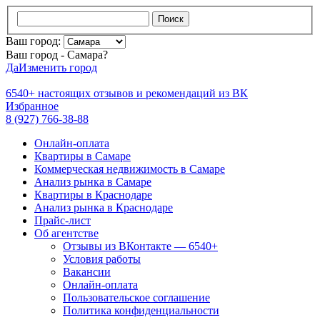
Поиск
Ваш город:
Ваш город - Самара?
Да
Изменить город
6540+
настоящих отзывов и
рекомендаций из ВК
Избранное
8 (927) 766-38-88
Онлайн-оплата
Квартиры в Самаре
Коммерческая недвижимость в Самаре
Анализ рынка в Самаре
Квартиры в Краснодаре
Анализ рынка в Краснодаре
Прайс-лист
Об агентстве
Отзывы из ВКонтакте — 6540+
Условия работы
Вакансии
Онлайн-оплата
Пользовательское соглашение
Политика конфиденциальности